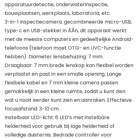
apparatuurdetectie, onderwaterinspectie,
bouwplaatsen, werkplaats, laboratoria, etc.
3-in-1 inspectiecamera: gecombineerde micro-USB,
type-c en USB-stekker in ÃÃn, dit apparaat werkt
met de meeste computers en gedeeltelijke Android-
telefoons (telefoon moet OTG- en UVC-functie
hebben). Diameter lensbehuizing: 7 mm.
Draagbaar: 7 mm brede lenskop kan flexibel worden
verplaatst en past in een smalle opening. Lange
flexibele kabel en 7 mm kleine camera passen
gemakkelijk in een kleine ruimte, zodat u kunt zien
wat u nooit eerder kunt zien en aanraken. Effectieve
focusafstand: 3-10 cm.
Instelbaar LED-licht: 6 LED’s met instelbare
helderheid voor gebruik bij lage helderheid of
volledige duisternis. Bedrade controller voor