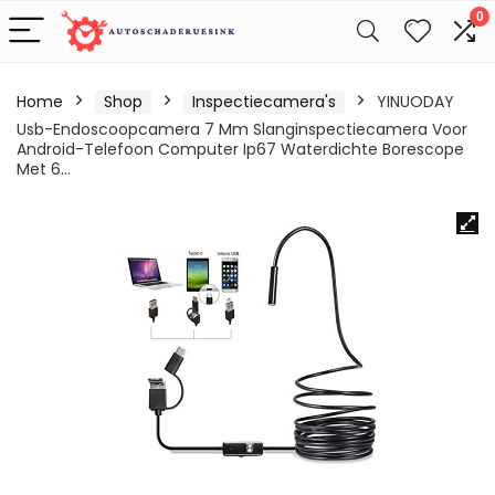
0
Home
Shop
Inspectiecamera's
YINUODAY
Usb-Endoscoopcamera 7 Mm Slanginspectiecamera Voor
Android-Telefoon Computer Ip67 Waterdichte Borescope
Met 6…