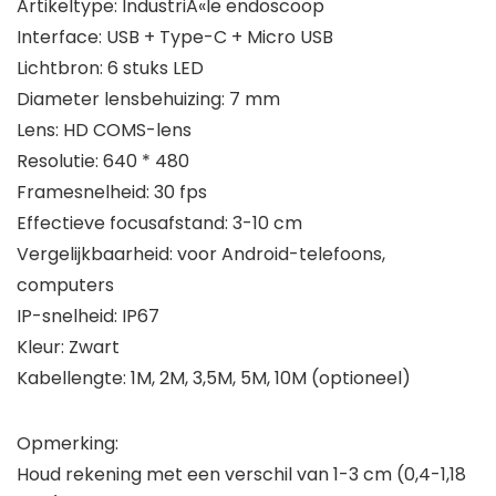
Artikeltype: IndustriÃ«le endoscoop
Interface: USB + Type-C + Micro USB
Lichtbron: 6 stuks LED
Diameter lensbehuizing: 7 mm
Lens: HD COMS-lens
Resolutie: 640 * 480
Framesnelheid: 30 fps
Effectieve focusafstand: 3-10 cm
Vergelijkbaarheid: voor Android-telefoons,
computers
IP-snelheid: IP67
Kleur: Zwart
Kabellengte: 1M, 2M, 3,5M, 5M, 10M (optioneel)
Opmerking:
Houd rekening met een verschil van 1-3 cm (0,4-1,18