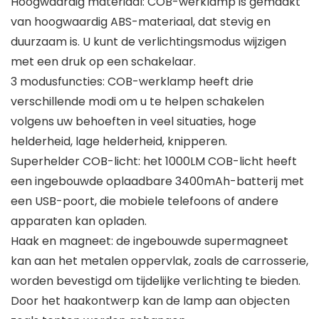
Hoogwaardig materiaal: COB-werklamp is gemaakt
van hoogwaardig ABS-materiaal, dat stevig en
duurzaam is. U kunt de verlichtingsmodus wijzigen
met een druk op een schakelaar.
3 modusfuncties: COB-werklamp heeft drie
verschillende modi om u te helpen schakelen
volgens uw behoeften in veel situaties, hoge
helderheid, lage helderheid, knipperen.
Superhelder COB-licht: het 1000LM COB-licht heeft
een ingebouwde oplaadbare 3400mAh-batterij met
een USB-poort, die mobiele telefoons of andere
apparaten kan opladen.
Haak en magneet: de ingebouwde supermagneet
kan aan het metalen oppervlak, zoals de carrosserie,
worden bevestigd om tijdelijke verlichting te bieden.
Door het haakontwerp kan de lamp aan objecten