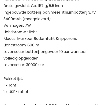
Bruto gewicht: Ca. 157 g/5,5 inch
Ingebouwde batterij: polymeer lithiumbatterij 3.7V
3400mAh (meegeleverd)
Vermogen: 7W
Lichtbron: wit licht
Modus: Markeer Bodemlicht Knipperend
Lichtstroom: 800lm
Levensduur batterij: ongeveer 10 uur wanneer
volledig opgeladen
Levensduur: 30000 uur
Pakketlijst:
1 x licht
1 x USB-kabel