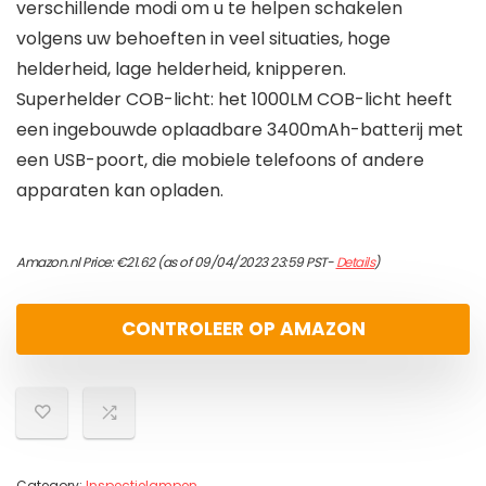
verschillende modi om u te helpen schakelen
volgens uw behoeften in veel situaties, hoge
helderheid, lage helderheid, knipperen.
Superhelder COB-licht: het 1000LM COB-licht heeft
een ingebouwde oplaadbare 3400mAh-batterij met
een USB-poort, die mobiele telefoons of andere
apparaten kan opladen.
Amazon.nl Price:
€
21.62
(as of 09/04/2023 23:59 PST-
Details
)
CONTROLEER OP AMAZON
Category:
Inspectielampen