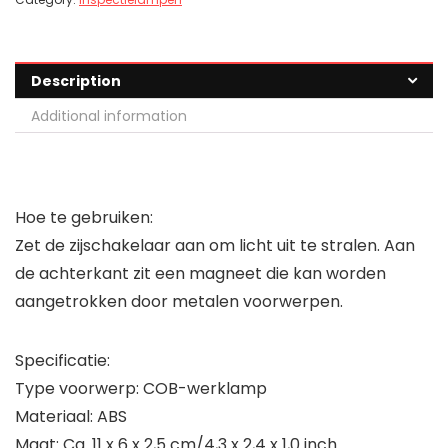
Description
Additional information
Hoe te gebruiken:
Zet de zijschakelaar aan om licht uit te stralen. Aan
de achterkant zit een magneet die kan worden
aangetrokken door metalen voorwerpen.
Specificatie:
Type voorwerp: COB-werklamp
Materiaal: ABS
Maat: Ca. 11 x 6 x 2,5 cm/4,3 x 2,4 x 1,0 inch