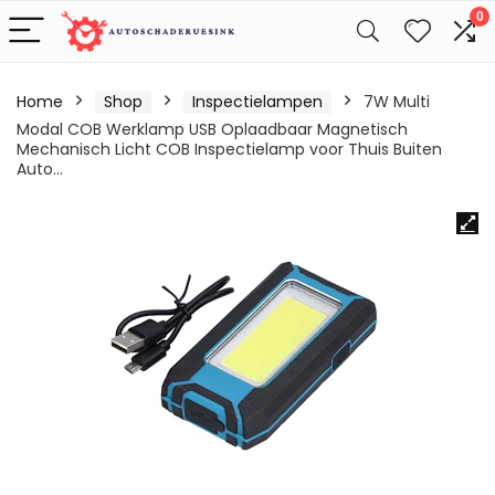
0
Home
Shop
Inspectielampen
7W Multi
Modal COB Werklamp USB Oplaadbaar Magnetisch
Mechanisch Licht COB Inspectielamp voor Thuis Buiten
Auto…