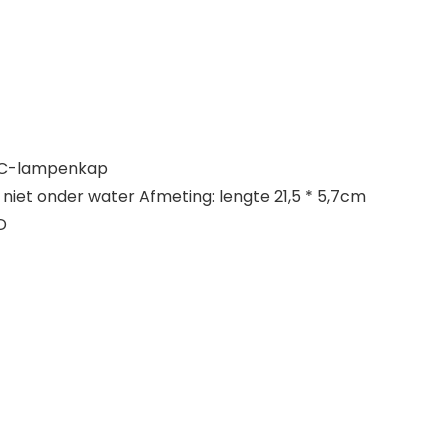
 PC-lampenkap
, niet onder water Afmeting: lengte 21,5 * 5,7cm
D