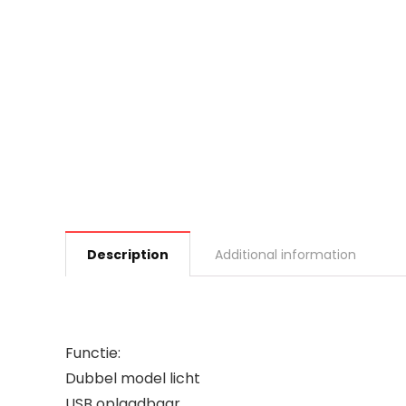
Description
Additional information
Functie:
Dubbel model licht
USB oplaadbaar