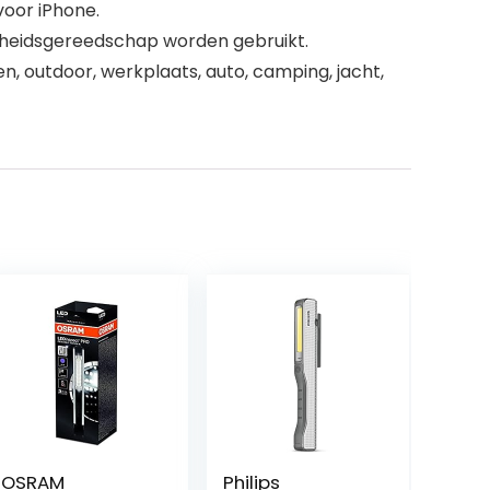
voor iPhone.
gheidsgereedschap worden gebruikt.
, outdoor, werkplaats, auto, camping, jacht,
OSRAM
Philips