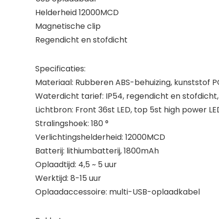
Helderheid 12000MCD
Magnetische clip
Regendicht en stofdicht
Specificaties:
Materiaal: Rubberen ABS-behuizing, kunststof
Waterdicht tarief: IP54, regendicht en stofdicht
Lichtbron: Front 36st LED, top 5st high power LE
Stralingshoek: 180 °
Verlichtingshelderheid: 12000MCD
Batterij: lithiumbatterij, 1800mAh
Oplaadtijd: 4,5 ~ 5 uur
Werktijd: 8-15 uur
Oplaadaccessoire: multi-USB-oplaadkabel