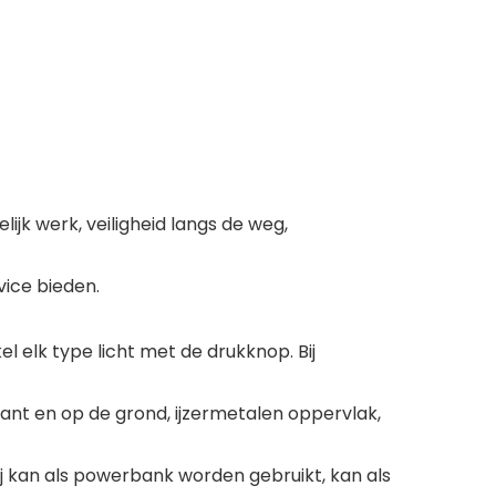
ijk werk, veiligheid langs de weg,
vice bieden.
l elk type licht met de drukknop. Bij
nt en op de grond, ijzermetalen oppervlak,
ij kan als powerbank worden gebruikt, kan als