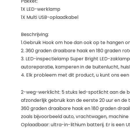
Pakket:
1X LED-werklamp
1X Multi USB-oplaadkabel
Beschrijving:
1.Gebruik Hook om hoe dan ook op te hangen om
2. 360 graden draaibare haak en 180 graden ro
3. LED-inspectielamp Super Bright LED-zaklamp vo
autoreparatie, kamperen in de buitenlucht, huisb
4. Elk probleem met dit product, u kunt ons een 
2-weg-werklicht: 5 stuks led-spotlicht aan de bo
afzonderlijk gebruik kan de eerste 20 uur en de 
360 graden draaibare haak en 180 graden draai
zoals bijvoorbeeld auto, vrachtwagen, machine 
Oplaadbaar: ultra-in-lithium batterij. Er is ee