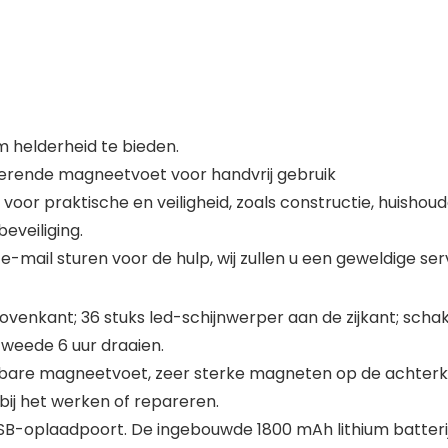
 helderheid te bieden.
terende magneetvoet voor handvrij gebruik
or praktische en veiligheid, zoals constructie, huishoudel
eveiliging.
e-mail sturen voor de hulp, wij zullen u een geweldige ser
venkant; 36 stuks led-schijnwerper aan de zijkant; schake
tweede 6 uur draaien.
bare magneetvoet, zeer sterke magneten op de achterka
bij het werken of repareren.
n USB-oplaadpoort. De ingebouwde 1800 mAh lithium batter