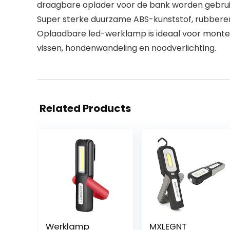
draagbare oplader voor de bank worden gebruikt
Super sterke duurzame ABS-kunststof, rubbere
Oplaadbare led-werklamp is ideaal voor monteur
vissen, hondenwandeling en noodverlichting.
Related Products
Werklamp
MXLEGNT