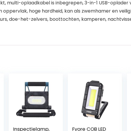
, multi-oplaadkabel is inbegrepen, 3-in-1 USB-oplader 
n oppervlak, hoge hardheid, kan als zwemhamer en veili
s, doe-het-zelvers, boottochten, kamperen, nachtvissen
Inspectielamp,
Fyore COB LED