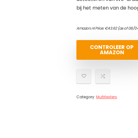
bij het meten van de hoo
Amazon.nl Price:
€
43.62
(as of 08/0
CONTROLEER OP
AMAZON
Category:
Multitesters