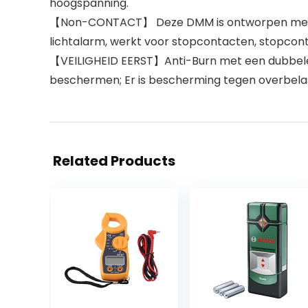
hoogspanning.
【Non-CONTACT】 Deze DMM is ontworpen met het 
lichtalarm, werkt voor stopcontacten, stopconta
【VEILIGHEID EERST】Anti-Burn met een dubbele 
beschermen; Er is bescherming tegen overbelas
Related Products