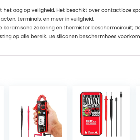
oog op veiligheid. Het beschikt over contactloze span
cten, terminals, en meer in veiligheid.
keramische zekering en thermistor beschermcircuit; De
ting op alle bereik. De siliconen beschermhoes voorkom