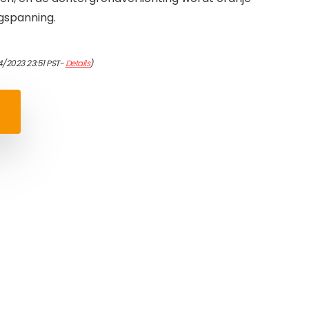
gspanning.
4/2023 23:51 PST-
Details
)