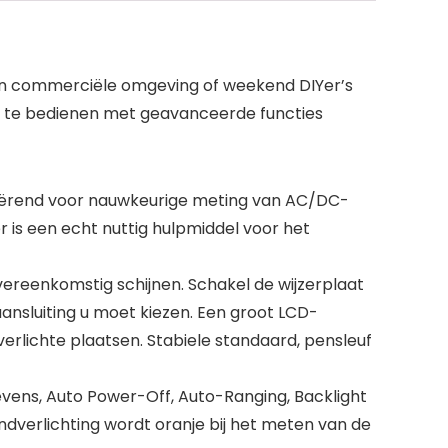
een commerciële omgeving of weekend DIYer’s
lig te bedienen met geavanceerde functies
riërend voor nauwkeurige meting van AC/DC-
r is een echt nuttig hulpmiddel voor het
ereenkomstig schijnen. Schakel de wijzerplaat
aansluiting u moet kiezen. Een groot LCD-
erlichte plaatsen. Stabiele standaard, pensleuf
vens, Auto Power-Off, Auto-Ranging, Backlight
dverlichting wordt oranje bij het meten van de