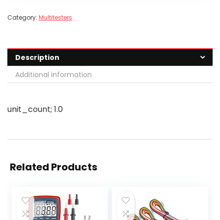
Category:
Multitesters
Description
Additional information
unit_count; 1.0
Related Products