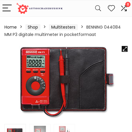
0
Home
Shop
Multitesters
BENNING 044084
MM P3 digitale multimeter in pocketformaat