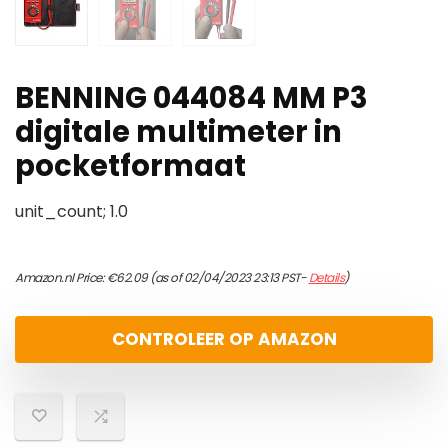
BENNING 044084 MM P3
digitale multimeter in
pocketformaat
unit_count; 1.0
Amazon.nl Price:
€
62.09
(as of 02/04/2023 23:13 PST-
Details
)
CONTROLEER OP AMAZON