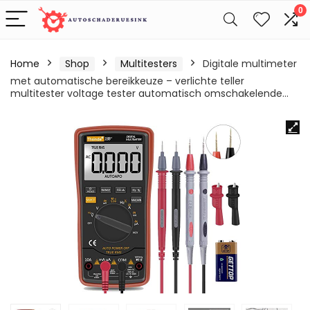
0
Home
Shop
Multitesters
Digitale multimeter
met automatische bereikkeuze – verlichte teller
multitester voltage tester automatisch omschakelende…