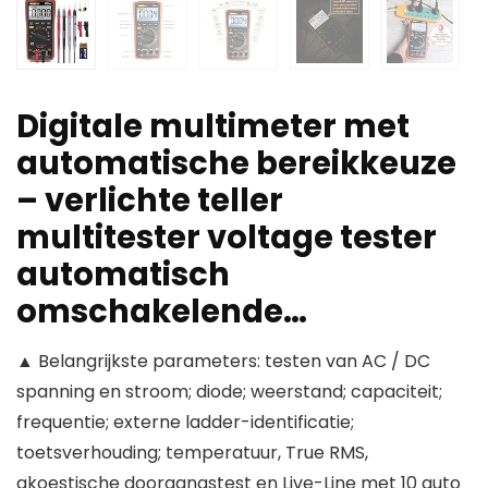
Digitale multimeter met
automatische bereikkeuze
– verlichte teller
multitester voltage tester
automatisch
omschakelende…
▲ Belangrijkste parameters: testen van AC / DC
spanning en stroom; diode; weerstand; capaciteit;
frequentie; externe ladder-identificatie;
toetsverhouding; temperatuur, True RMS,
akoestische doorgangstest en Live-Line met 10 auto