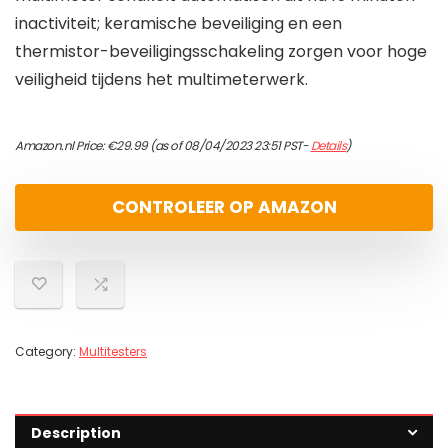
inactiviteit; keramische beveiliging en een
thermistor-beveiligingsschakeling zorgen voor hoge
veiligheid tijdens het multimeterwerk.
Amazon.nl Price:
€
29.99
(as of 08/04/2023 23:51 PST-
Details
)
CONTROLEER OP AMAZON
Category:
Multitesters
Description