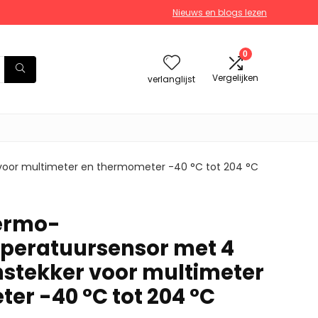
Nieuws en blogs lezen
0
Vergelijken
verlanglijst
or multimeter en thermometer -40 °C tot 204 °C
ermo-
peratuursensor met 4
tekker voor multimeter
er -40 °C tot 204 °C