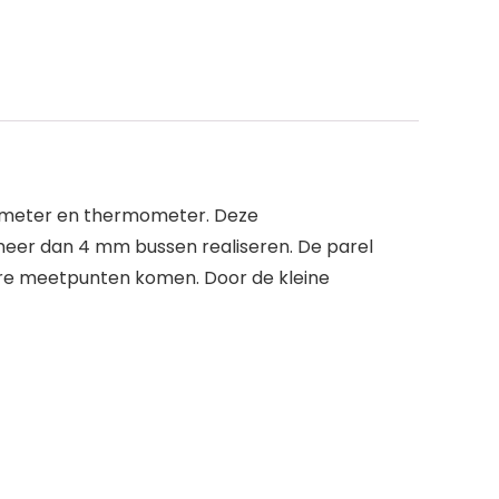
timeter en thermometer. Deze
eer dan 4 mm bussen realiseren. De parel
bare meetpunten komen. Door de kleine