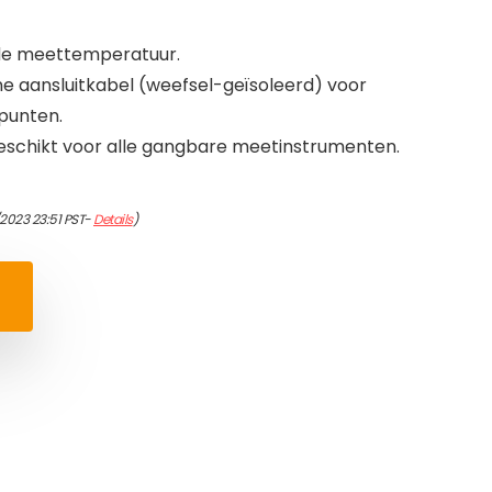
n de meettemperatuur.
e aansluitkabel (weefsel-geïsoleerd) voor
punten.
chikt voor alle gangbare meetinstrumenten.
2023 23:51 PST-
Details
)