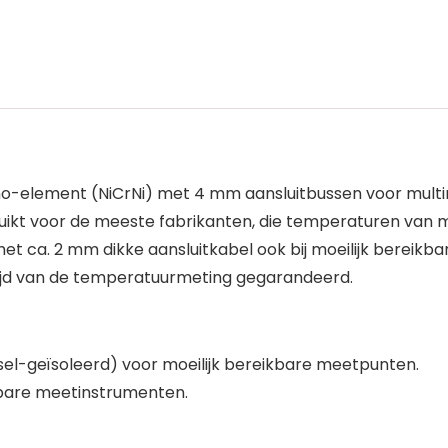
mo-element (NiCrNi) met 4 mm aansluitbussen voor mul
ikt voor de meeste fabrikanten, die temperaturen van m
 het ca. 2 mm dikke aansluitkabel ook bij moeilijk bereik
jgtijd van de temperatuurmeting gegarandeerd.
sel-geïsoleerd) voor moeilijk bereikbare meetpunten.
bare meetinstrumenten.