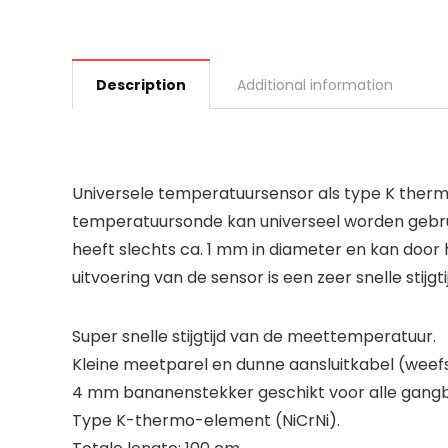
Description
Additional information
Universele temperatuursensor als type K ther
temperatuursonde kan universeel worden gebru
heeft slechts ca. 1 mm in diameter en kan door
uitvoering van de sensor is een zeer snelle sti
Super snelle stijgtijd van de meettemperatuur.
Kleine meetparel en dunne aansluitkabel (weef
4 mm bananenstekker geschikt voor alle gang
Type K-thermo-element (NiCrNi).