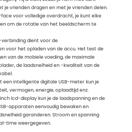
t je vrienden dragen en met je vrienden delen.
ace voor volledige overdracht, je kunt elke
zen om de rotatie van het beeldscherm te
erbinding dient voor de
n voor het opladen van de accu. Het test de
gen van de mobiele voeding, de maximale
lader, de laadsnelheid en -kwaliteit van de
kabel.
een intelligente digitale USB-meter kun je
eit, vermogen, energie, oplaadtijd enz.
 inch lcd-display kun je de laadspanning en de
 USB-apparaten eenvoudig bewaken en
laadsnelheid garanderen. Stroom en spanning
real-time weergegeven.