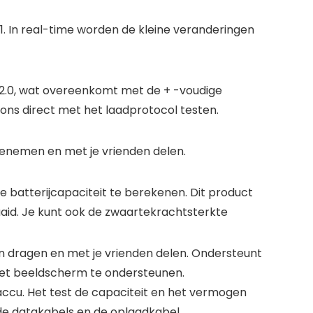
1. In real-time worden de kleine veranderingen
B2.0, wat overeenkomt met de + -voudige
ons direct met het laadprotocol testen.
meenemen en met je vrienden delen.
 batterijcapaciteit te berekenen. Dit product
aid. Je kunt ook de zwaartekrachtsterkte
n dragen en met je vrienden delen. Ondersteunt
 het beeldscherm te ondersteunen.
ccu. Het test de capaciteit en het vermogen
de datakabels en de oplaadkabel.