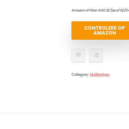
Amazon.nl Price:
€
40.32
(as of 02/0
CONTROLEER OP
AMAZON
Category:
Multitesters