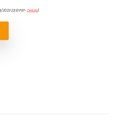
4/2023 23:13 PST-
Details
)