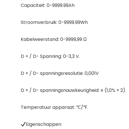
Capaciteit: 0-9999.99Ah
Stroomverbruik: 0-9999.99Wh
Kabelweerstand: 0-9999,99 Ω
D + / D- Spanning: 0-3,3 V.
D + / D- spanningsresolutie: 0,001V
D + / D- spanningsnauwkeurigheid: ± (1,0% + 2).
Temperatuur apparaat: ℃/℉.
Eigenschappen: