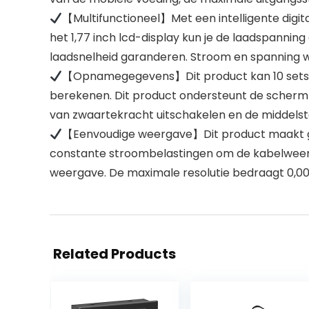
【Multifunctioneel】Met een intelligente digita
het 1,77 inch lcd-display kun je de laadspanni
laadsnelheid garanderen. Stroom en spanning wo
【Opnamegegevens】Dit product kan 10 sets m
berekenen. Dit product ondersteunt de scherm-o
van zwaartekracht uitschakelen en de middels
【Eenvoudige weergave】Dit product maakt ge
constante stroombelastingen om de kabelweerst
weergave. De maximale resolutie bedraagt 0,00
Related Products