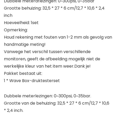
Dubbele meteraflezingen: 0~300psi, 0~35bar
Grootte behuizing: 32,5 * 27 * 6 cm/12,7 * 10,6 * 2,4
inch
Hoeveelheid: 1set
Opmerking:
Houd rekening met fouten van 1-2 mm als gevolg van
handmatige meting!
Vanwege het verschil tussen verschillende
monitoren, geeft de afbeelding mogelijk niet de
werkelijke kleur van het item weer.Dank je!
Pakket bestaat uit:
1 * Wave Box-druktesterset
Dubbele meterlezingen: 0~300psi, 0~35bar.
Grootte van de behuizing: 32,5 * 27 * 6 cm/12,7 * 10,6
* 2,4 inch.