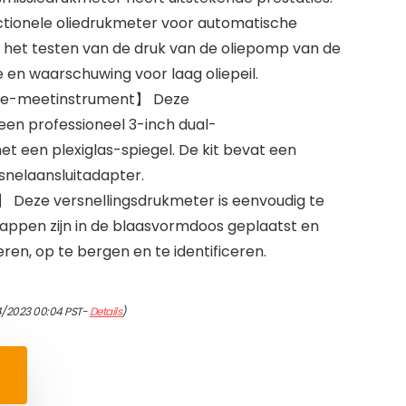
nctionele oliedrukmeter voor automatische
 het testen van de druk van de oliepomp van de
 en waarschuwing voor laag oliepeil.
ale-meetinstrument】 Deze
een professioneel 3-inch dual-
 een plexiglas-spiegel. De kit bevat een
snelaansluitadapter.
 Deze versnellingsdrukmeter is eenvoudig te
appen zijn in de blaasvormdoos geplaatst en
ren, op te bergen en te identificeren.
4/2023 00:04 PST-
Details
)