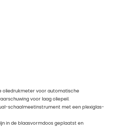
le oliedrukmeter voor automatische
arschuwing voor laag oliepeil.
dual-schaalmeetinstrument met een plexiglas-
jn in de blaasvormdoos geplaatst en