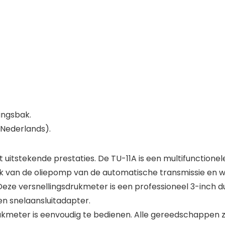
ingsbak.
t Nederlands).
uitstekende prestaties. De TU-11A is een multifunctione
k van de oliepomp van de automatische transmissie en wa
ze versnellingsdrukmeter is een professioneel 3-inch 
en snelaansluitadapter.
meter is eenvoudig te bedienen. Alle gereedschappen zi