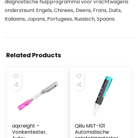
diagnostische hulpprogramma voor vrachtwagens
ondersteunt Engels, Chinees, Deens, Frans, Duits,
Italiaans, Japans, Portugees, Russisch, Spaans.
Related Products
aqxreight –
Qiilu MST-101
Vonkentester,
Automatische