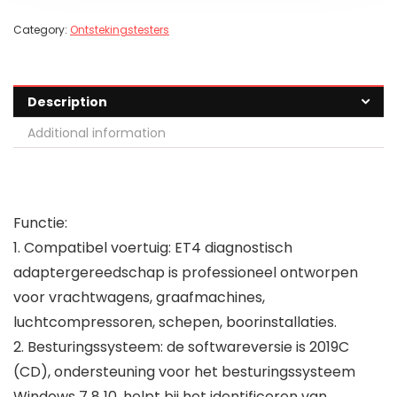
Category:
Ontstekingstesters
Description
Additional information
Functie:
1. Compatibel voertuig: ET4 diagnostisch
adaptergereedschap is professioneel ontworpen
voor vrachtwagens, graafmachines,
luchtcompressoren, schepen, boorinstallaties.
2. Besturingssysteem: de softwareversie is 2019C
(CD), ondersteuning voor het besturingssysteem
Windows 7 8 10, helpt bij het identificeren van