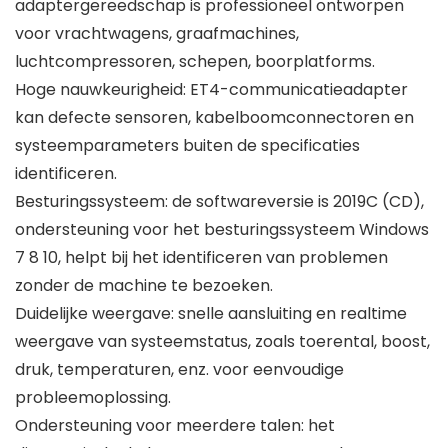
adaptergereedschap is professioneel ontworpen
voor vrachtwagens, graafmachines,
luchtcompressoren, schepen, boorplatforms.
Hoge nauwkeurigheid: ET4-communicatieadapter
kan defecte sensoren, kabelboomconnectoren en
systeemparameters buiten de specificaties
identificeren.
Besturingssysteem: de softwareversie is 2019C (CD),
ondersteuning voor het besturingssysteem Windows
7 8 10, helpt bij het identificeren van problemen
zonder de machine te bezoeken.
Duidelijke weergave: snelle aansluiting en realtime
weergave van systeemstatus, zoals toerental, boost,
druk, temperaturen, enz. voor eenvoudige
probleemoplossing.
Ondersteuning voor meerdere talen: het