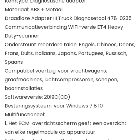
Itemtype: Diagnostische adapter
Materiaal: ABS + Metaal
Draadloze Adapter III Truck Diagnosetool 478-0235
Communicatieverbinding WIFI-versie ET4 Heavy
Duty-scanner
Ondersteunt meerdere talen: Engels, Chinees, Deens,
Frans, Duits, Italiaans, Japans, Portugees, Russisch,
Spaans
Compatibel voertuig: voor vrachtwagens,
graafmachines, luchtcompressoren, schepen,
boorinstallaties
Softwareversie: 2019C(CD)
Besturingssysteem: voor Windows 7 8 10
Multifunctioneel:
1. Het ECM-overzichtsscherm geeft een overzicht
van elke regelmodule op apparatuur