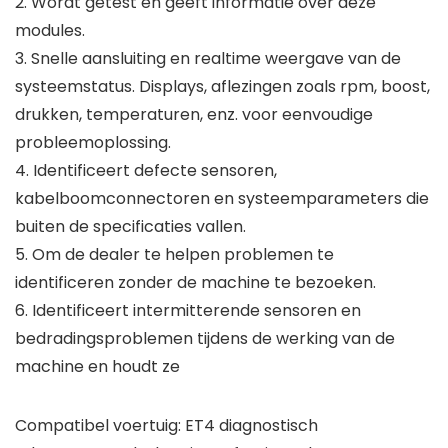
2. Wordt getest en geeft informatie over deze
modules.
3. Snelle aansluiting en realtime weergave van de
systeemstatus. Displays, aflezingen zoals rpm, boost,
drukken, temperaturen, enz. voor eenvoudige
probleemoplossing.
4. Identificeert defecte sensoren,
kabelboomconnectoren en systeemparameters die
buiten de specificaties vallen.
5. Om de dealer te helpen problemen te
identificeren zonder de machine te bezoeken.
6. Identificeert intermitterende sensoren en
bedradingsproblemen tijdens de werking van de
machine en houdt ze
Compatibel voertuig: ET4 diagnostisch