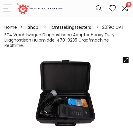
0
Home
Shop
Ontstekingstesters
2019C CAT
ET4 Vrachtwagen Diagnostische Adapter Heavy Duty
Diagnostisch Hulpmiddel 478-0235 Graafmachine
Realtime…