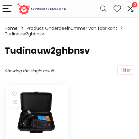
0
Home
Product Onderdeelnummer van fabrikant
Tudinauw2ghbnsv
‎Tudinauw2ghbnsv
Filter
Showing the single result