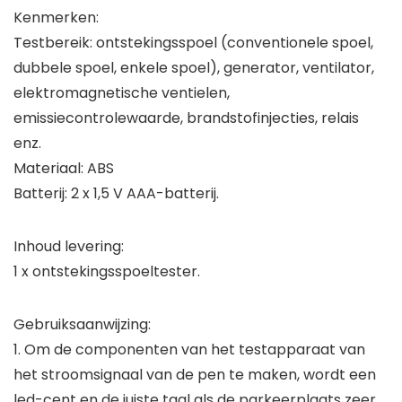
Kenmerken:
Testbereik: ontstekingsspoel (conventionele spoel,
dubbele spoel, enkele spoel), generator, ventilator,
elektromagnetische ventielen,
emissiecontrolewaarde, brandstofinjecties, relais
enz.
Materiaal: ABS
Batterij: 2 x 1,5 V AAA-batterij.
Inhoud levering:
1 x ontstekingsspoeltester.
Gebruiksaanwijzing:
1. Om de componenten van het testapparaat van
het stroomsignaal van de pen te maken, wordt een
led-cent en de juiste taal als de parkeerplaats zeer