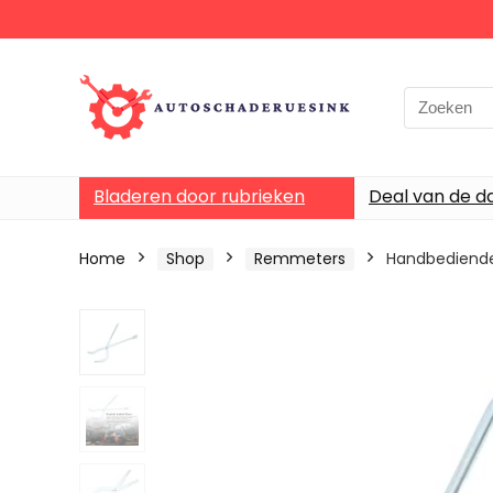
Bladeren door rubrieken
Deal van de d
Home
Shop
Remmeters
Handbediende