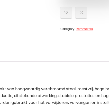
Category:
Remmeters
kt van hoogwaardig verchroomd staal, roestvrij, hoge ha
oductie, uitstekende afwerking, stabiele prestaties en h
rden gebruikt voor het verwijderen, vervangen en insta