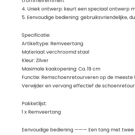
trommelremmen.
4. Uniek ontwerp: keurt een speciaal ontwerp met
5. Eenvoudige bediening: gebruiksvriendelijke, du
Specificatie:
Artikeltype: Remveertang
Materiaal: verchroomd staal
Kleur: Zilver
Maximale kaakopening: Ca. 19 cm
Functie: Remschoenretourveren op de meeste
Verwijder en vervang effectief de schoenreto
Pakketlijst:
1 x Remveertang
Eenvoudige bediening ——— Een tang met twee uite