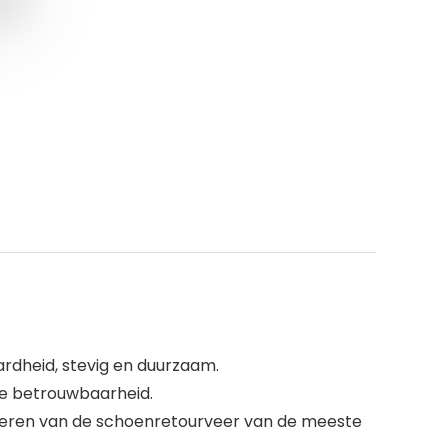
rdheid, stevig en duurzaam.
oge betrouwbaarheid.
lleren van de schoenretourveer van de meeste