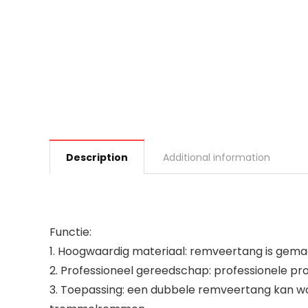
Description
Additional information
Functie:
1. Hoogwaardig materiaal: remveertang is gemaa
2. Professioneel gereedschap: professionele pr
3. Toepassing: een dubbele remveertang kan wo