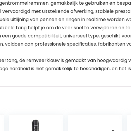
entrommelremmen, gemakkelijk te gebruiken en bespaart
vervaardigd met uitstekende afwerking, stabiele prest
suele uitlijning van pennen en ringen in realtime worden
ele tang helpt je om de veer snel te verwijderen en te in
goede compatibiliteit, universeel type, geschikt voor
 voldoen aan professionele specificaties, fabrikanten v
rtang, de remveerklauw is gemaakt van hoogwaardig ve
hoge hardheid is niet gemakkelijk te beschadigen, en het