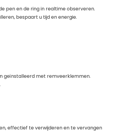
 de pen en de ring in realtime observeren.
leren, bespaart u tijd en energie.
n geïnstalleerd met remveerklemmen.
.
n, effectief te verwijderen en te vervangen