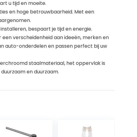
 u tijd en moeite.
aties en hoge betrouwbaarheid. Met een
 waargenomen.
stalleren, bespaart je tijd en energie.
 een verscheidenheid aan ideeën, merken en
an auto-onderdelen en passen perfect bij uw
rchroomd staalmateriaal, het oppervlak is
 is duurzaam en duurzaam.