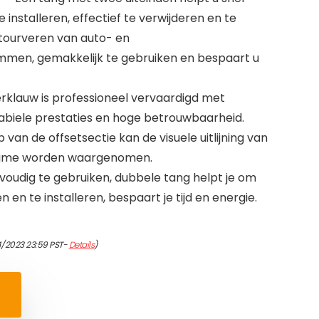
 installeren, effectief te verwijderen en te
ourveren van auto- en
en, gemakkelijk te gebruiken en bespaart u
lauw is professioneel vervaardigd met
tabiele prestaties en hoge betrouwbaarheid.
van de offsetsectie kan de visuele uitlijning van
ltime worden waargenomen.
oudig te gebruiken, dubbele tang helpt je om
n en te installeren, bespaart je tijd en energie.
4/2023 23:59 PST-
Details
)