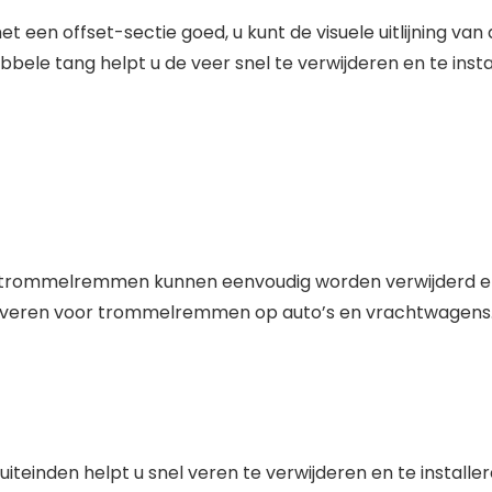
 een offset-sectie goed, u kunt de visuele uitlijning van
bbele tang helpt u de veer snel te verwijderen en te instal
 trommelremmen kunnen eenvoudig worden verwijderd e
urveren voor trommelremmen op auto’s en vrachtwagens
inden helpt u snel veren te verwijderen en te installere