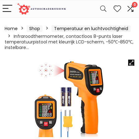
0
Home
Shop
Temperatuur en luchtvochtigheid
Infraroodthermometer, contactloos 8-punts laser
temperatuurpistool met kleurrijk LCD-scherm, -50℃~850℃,
instelbare…