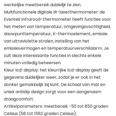
werkelijke meetbereik duidelijk te zien.
Multifunctionele digitale IR-laserthermometer: de
Eventek infrarood-thermometer heeft functies voor
het meten van temperatuur, omgevingsvochtigheid,
dauwpunttemperatuur, K-thermoelement, emissie
van ultraviolette stralen, instelling van het
emissievermogen en temperatuurverschilalarm. Je
zult deze interessante functies in slechts enkele
minuten volledig beheersen.
Kleur lcd-display: het kleurrijke lcd-display geeft de
gegevens duidelijker weer, zodat je er ook in het
donker gemakkelijk bij kunt. De schaal van mat en
uniek antislip design zorgt voor een aangenaam
draagcomfort.
Artikelparameters: meetbereik -50 tot 850 graden
Celsius (58 tot 1562 graden Celsius);