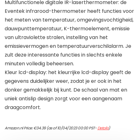
Multifunctionele digitale IR-laserthermometer: de
Eventek infrarood-thermometer heeft functies voor
het meten van temperatuur, omgevingsvochtigheid,
dauwpunttemperatuur, K-thermoelement, emissie
van ultraviolette stralen, instelling van het
emissievermogen en temperatuurverschilalarm. Je
zult deze interessante functies in slechts enkele
minuten volledig beheersen.
Kleur lcd-display: het kleurrijke lcd-display geeft de
gegevens duidelijker weer, zodat je er ook in het
donker gemakkelijk bij kunt. De schaal van mat en
uniek antislip design zorgt voor een aangenaam
draagcomfort.
Amazon.nl Price:
€
34.39
(as of 10/04/2023 00:00 PST-
Details
)