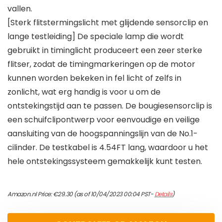
vallen.
[Sterk flitstermingslicht met glijdende sensorclip en
lange testleiding] De speciale lamp die wordt
gebruikt in timinglicht produceert een zeer sterke
flitser, zodat de timingmarkeringen op de motor
kunnen worden bekeken in fel licht of zelfs in
zonlicht, wat erg handig is voor u om de
ontstekingstijd aan te passen. De bougiesensorclip is
een schuifclipontwerp voor eenvoudige en veilige
aansluiting van de hoogspanningslijn van de No.1-
cilinder. De testkabel is 4.54FT lang, waardoor u het
hele ontstekingssysteem gemakkelijk kunt testen.
Amazon.nl Price:
€
29.30
(as of 10/04/2023 00:04 PST-
Details
)