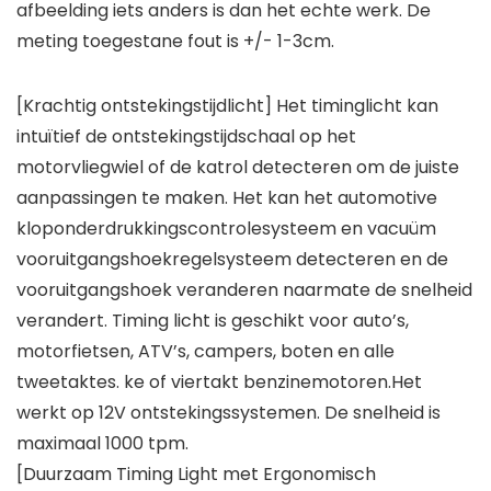
afbeelding iets anders is dan het echte werk. De
meting toegestane fout is +/- 1-3cm.
[Krachtig ontstekingstijdlicht] Het timinglicht kan
intuïtief de ontstekingstijdschaal op het
motorvliegwiel of de katrol detecteren om de juiste
aanpassingen te maken. Het kan het automotive
kloponderdrukkingscontrolesysteem en vacuüm
vooruitgangshoekregelsysteem detecteren en de
vooruitgangshoek veranderen naarmate de snelheid
verandert. Timing licht is geschikt voor auto’s,
motorfietsen, ATV’s, campers, boten en alle
tweetaktes. ke of viertakt benzinemotoren.Het
werkt op 12V ontstekingssystemen. De snelheid is
maximaal 1000 tpm.
[Duurzaam Timing Light met Ergonomisch