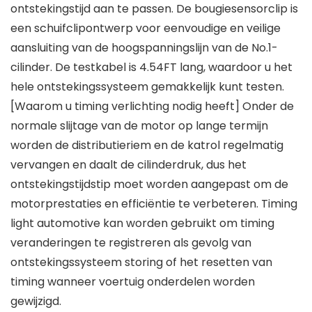
ontstekingstijd aan te passen. De bougiesensorclip is
een schuifclipontwerp voor eenvoudige en veilige
aansluiting van de hoogspanningslijn van de No.1-
cilinder. De testkabel is 4.54FT lang, waardoor u het
hele ontstekingssysteem gemakkelijk kunt testen.
[Waarom u timing verlichting nodig heeft] Onder de
normale slijtage van de motor op lange termijn
worden de distributieriem en de katrol regelmatig
vervangen en daalt de cilinderdruk, dus het
ontstekingstijdstip moet worden aangepast om de
motorprestaties en efficiëntie te verbeteren. Timing
light automotive kan worden gebruikt om timing
veranderingen te registreren als gevolg van
ontstekingssysteem storing of het resetten van
timing wanneer voertuig onderdelen worden
gewijzigd.