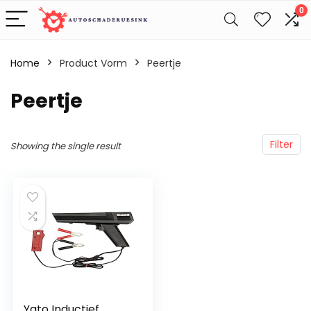
0
Home
Product Vorm
‎Peertje
‎Peertje
Filter
Showing the single result
Yato Inductief