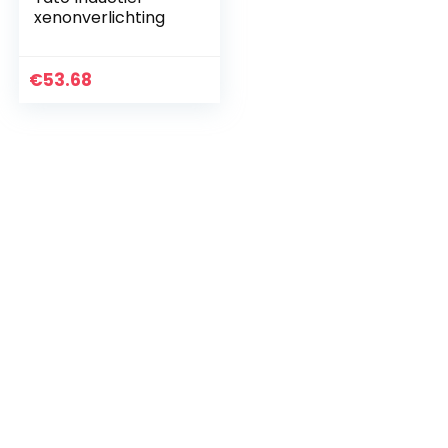
xenonverlichting
€
53.68