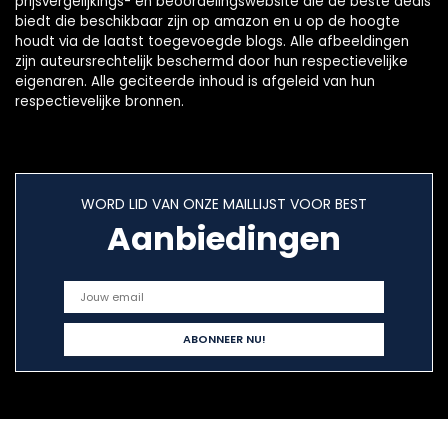
prijsvergelijkings- en beoordelingswebsite die de beste deals
biedt die beschikbaar zijn op amazon en u op de hoogte
houdt via de laatst toegevoegde blogs. Alle afbeeldingen
zijn auteursrechtelijk beschermd door hun respectievelijke
eigenaren. Alle geciteerde inhoud is afgeleid van hun
respectievelijke bronnen.
WORD LID VAN ONZE MAILLIJST VOOR BEST
Aanbiedingen
Snelle links