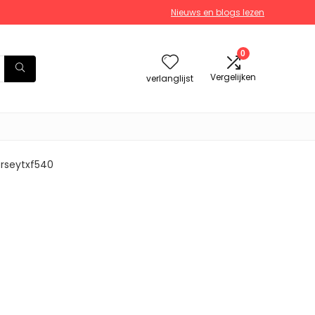
Nieuws en blogs lezen
0
Vergelijken
verlanglijst
orseytxf540