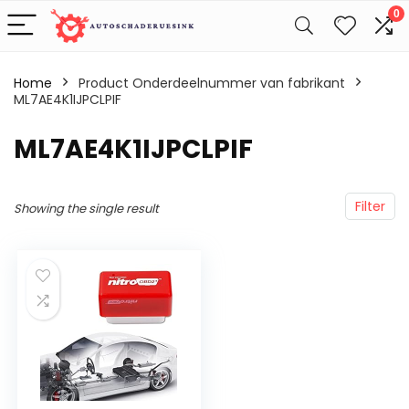
0
Home
Product Onderdeelnummer van fabrikant
ML7AE4K1IJPCLPIF
‎ML7AE4K1IJPCLPIF
Filter
Showing the single result