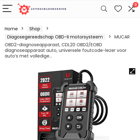
0
Home
Shop
Diagosegereedschap OBD-II motorsysteem
MUCAR
OBD2-diagnoseapparaat, CDL20 OBD2/EOBD
diagnoseapparaat auto, universele foutcode-lezer voor
auto‘s met volledige…