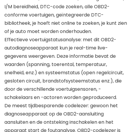
I/M bereidheid, DTC-code zoeken, alle OBD2-
conforme voertuigen, geïntegreerde DTC-
bibliotheek, je hoeft niet online te zoeken, je kunt zien
of je auto moet worden onderhouden.
Effectieve voertuigstatusanalyse: met dit OBD2-
autodiagnoseapparaat kun je real-time live-
gegevens weergeven. Deze informatie bevat de
waarden (spanning, toerental, temperatuur,
snelheid, enz.) en systeemstatus (open regelcircuit,
gesloten circuit, brandstofsysteemstatus enz.), die
door de verschillende voertuigsensoren, -
schakelaars en -actoren worden geproduceerd.
De meest tijdbesparende codelezer: gewoon het
diagnoseapparaat op de OBD2-aansluiting
aansluiten en de ontsteking inschakelen en het
apparaat start de foutanalyse. OBD2-codelezer is