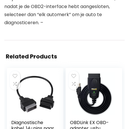
nadat je de OBD2-interface hebt aangesloten,
selecteer dan “elk automerk” om je auto te
diagnosticeren. –
Related Products
Diagnostische
OBDLink EX OBD-
kabel, 14-pins naar
adapter, usb-