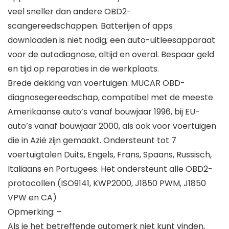
veel sneller dan andere OBD2-
scangereedschappen. Batterijen of apps
downloaden is niet nodig; een auto-uitleesapparaat
voor de autodiagnose, altijd en overal. Bespaar geld
en tijd op reparaties in de werkplaats.
Brede dekking van voertuigen: MUCAR OBD-
diagnosegereedschap, compatibel met de meeste
Amerikaanse auto’s vanaf bouwjaar 1996, bij EU-
auto’s vanaf bouwjaar 2000, als ook voor voertuigen
die in Azië zijn gemaakt. Ondersteunt tot 7
voertuigtalen Duits, Engels, Frans, Spaans, Russisch,
Italiaans en Portugees. Het ondersteunt alle OBD2-
protocollen (ISO9141, KWP2000, J1850 PWM, J1850
VPW en CA)
Opmerking: –
Als je het betreffende automerk niet kunt vinden,