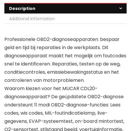
Description
Additional information
Professionele OBD2-diagnoseapparaten: bespaar
geld en tijd bij reparaties in de werkplaats. Dit
diagnoseapparaat maakt het mogelijk om foutcodes
snel te identificeren. Reparaties, testen op de weg,
conditiecontroles, emissiebewakingsstatus en het
controleren van motorproblemen.
Waarom kiezen voor het MUCAR CDL20-
diagnoseapparaat? De geüpdatete OBD2-diagnose
ondersteunt 11 modi OBD2-diagnose-functies: Lees
codes, wis codes, MIL-foutindicatielamp, live-
gegevens, EVAP-systeemtest, on-board mintortest,
O2-sensortest, stilstaand beeld, voertuiginformatie,