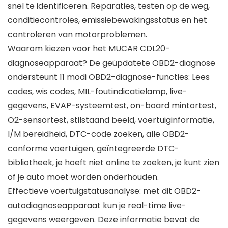
snel te identificeren. Reparaties, testen op de weg,
conditiecontroles, emissiebewakingsstatus en het
controleren van motorproblemen.
Waarom kiezen voor het MUCAR CDL20-
diagnoseapparaat? De geüpdatete OBD2-diagnose
ondersteunt 11 modi OBD2-diagnose-functies: Lees
codes, wis codes, MIL-foutindicatielamp, live-
gegevens, EVAP-systeemtest, on-board mintortest,
O2-sensortest, stilstaand beeld, voertuiginformatie,
I/M bereidheid, DTC-code zoeken, alle OBD2-
conforme voertuigen, geïntegreerde DTC-
bibliotheek, je hoeft niet online te zoeken, je kunt zien
of je auto moet worden onderhouden.
Effectieve voertuigstatusanalyse: met dit OBD2-
autodiagnoseapparaat kun je real-time live-
gegevens weergeven. Deze informatie bevat de