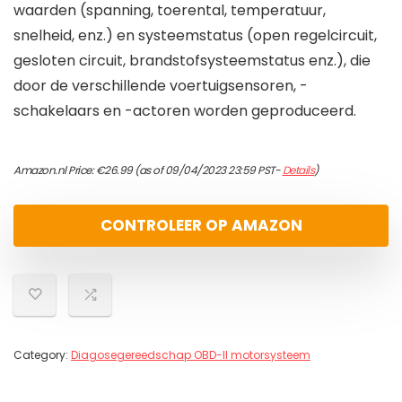
waarden (spanning, toerental, temperatuur,
snelheid, enz.) en systeemstatus (open regelcircuit,
gesloten circuit, brandstofsysteemstatus enz.), die
door de verschillende voertuigsensoren, -
schakelaars en -actoren worden geproduceerd.
Amazon.nl Price:
€
26.99
(as of 09/04/2023 23:59 PST-
Details
)
CONTROLEER OP AMAZON
Category:
Diagosegereedschap OBD-II motorsysteem