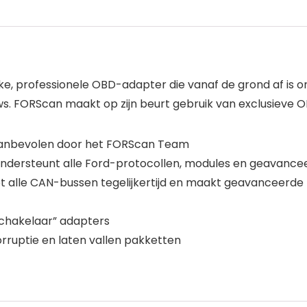
jke, professionele OBD-adapter die vanaf de grond af is 
 FORScan maakt op zijn beurt gebruik van exclusieve OBD
nbevolen door het FORScan Team
dersteunt alle Ford-protocollen, modules en geavance
le CAN-bussen tegelijkertijd en maakt geavanceerde func
schakelaar” adapters
uptie en laten vallen pakketten