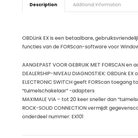
Description
Additional information
OBDLink EX is een betaalbare, gebruiksvriendeli
functies van de FORScan-software voor Windows.
AANGEPAST VOOR GEBRUIK MET FORSCAN en aa
DEALERSHIP-NIVEAU DIAGNOSTIEK: OBDLink EX on
ELECTRONIC SWITCH geeft FORScan toegang tot al
“tuimelschakelaar” -adapters
MAXIMALE VIA – tot 20 keer sneller dan “tuimel
ROCK-SOLID CONNECTION vermijdt gegevenscorr
onderdeel nummer: EX101