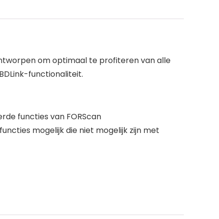
ontworpen om optimaal te profiteren van alle
Link-functionaliteit.
erde functies van FORScan
ties mogelijk die niet mogelijk zijn met