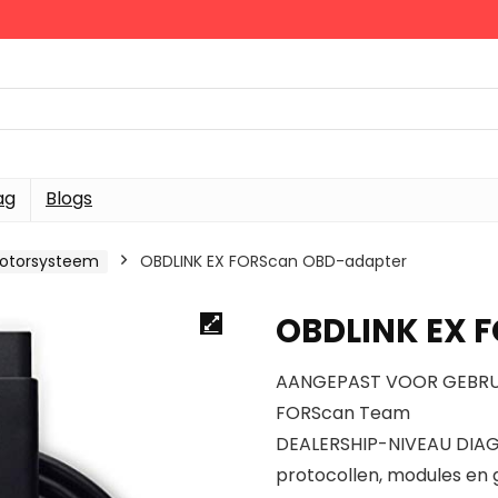
ag
Blogs
motorsysteem
OBDLINK EX FORScan OBD-adapter
OBDLINK EX 
AANGEPAST VOOR GEBRUI
FORScan Team
DEALERSHIP-NIVEAU DIAGN
protocollen, modules en