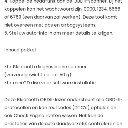
4. Koppel de head-unit aan de OBDII-scanner. Bij het
koppelen kan het wachtwoord zijn: 0000, 1234, 6666
of 6789 (een daarvan zal werken). Deze tool komt
niet overeen met abs en airbagsysteem.
5. Stel uw auto-info in om meer details te krijgen.
Inhoud pakket:
-1 x Bluetooth diagnostische scanner
(verzendgewicht ca. tot 50 g)
-1 x mini CD disc voor software installatie
Deze Bluetooth OBDII-lezer ondersteunt alle OBD-II-
protocollen en kan foutcodes (DTC’s) ophalen en
ook Check Engine lichten wissen. Het kan de
prestaties van de auto daadwerkelijk controleren en