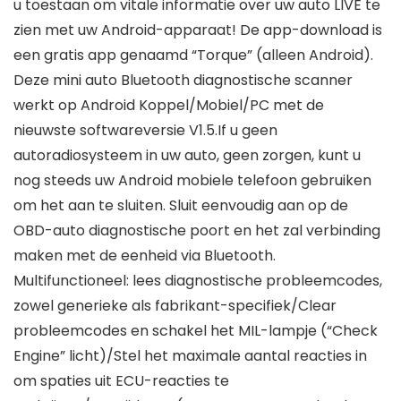
u toestaan om vitale informatie over uw auto LIVE te
zien met uw Android-apparaat! De app-download is
een gratis app genaamd “Torque” (alleen Android).
Deze mini auto Bluetooth diagnostische scanner
werkt op Android Koppel/Mobiel/PC met de
nieuwste softwareversie V1.5.If u geen
autoradiosysteem in uw auto, geen zorgen, kunt u
nog steeds uw Android mobiele telefoon gebruiken
om het aan te sluiten. Sluit eenvoudig aan op de
OBD-auto diagnostische poort en het zal verbinding
maken met de eenheid via Bluetooth.
Multifunctioneel: lees diagnostische probleemcodes,
zowel generieke als fabrikant-specifiek/Clear
probleemcodes en schakel het MIL-lampje (“Check
Engine” licht)/Stel het maximale aantal reacties in
om spaties uit ECU-reacties te