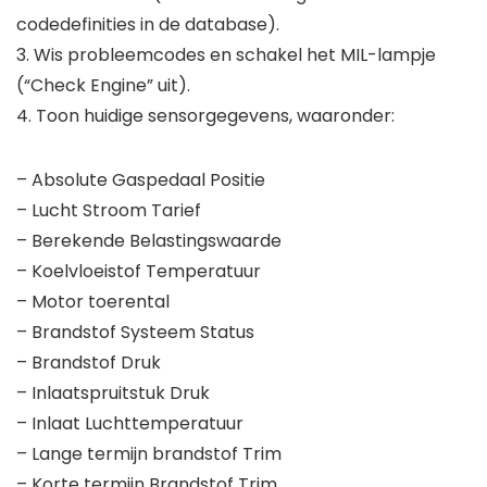
codedefinities in de database).
3. Wis probleemcodes en schakel het MIL-lampje
(“Check Engine” uit).
4. Toon huidige sensorgegevens, waaronder:
– Absolute Gaspedaal Positie
– Lucht Stroom Tarief
– Berekende Belastingswaarde
– Koelvloeistof Temperatuur
– Motor toerental
– Brandstof Systeem Status
– Brandstof Druk
– Inlaatspruitstuk Druk
– Inlaat Luchttemperatuur
– Lange termijn brandstof Trim
– Korte termijn Brandstof Trim