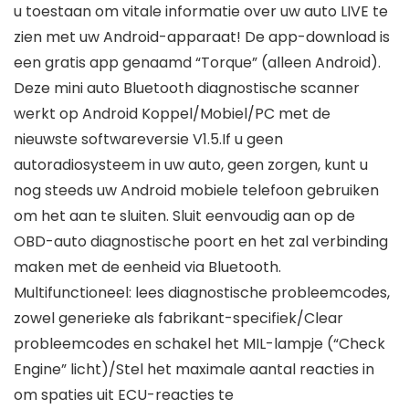
u toestaan om vitale informatie over uw auto LIVE te
zien met uw Android-apparaat! De app-download is
een gratis app genaamd “Torque” (alleen Android).
Deze mini auto Bluetooth diagnostische scanner
werkt op Android Koppel/Mobiel/PC met de
nieuwste softwareversie V1.5.If u geen
autoradiosysteem in uw auto, geen zorgen, kunt u
nog steeds uw Android mobiele telefoon gebruiken
om het aan te sluiten. Sluit eenvoudig aan op de
OBD-auto diagnostische poort en het zal verbinding
maken met de eenheid via Bluetooth.
Multifunctioneel: lees diagnostische probleemcodes,
zowel generieke als fabrikant-specifiek/Clear
probleemcodes en schakel het MIL-lampje (“Check
Engine” licht)/Stel het maximale aantal reacties in
om spaties uit ECU-reacties te