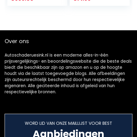
Update [Waarde
€1200], 4PCS MX-
Sensoren…
Over ons
Autoschaderuesink.nl is een moderne alles-in-één
prijsvergelijkings- en beoordelingswebsite die de beste deals
biedt die beschikbaar zijn op amazon en u op de hoogte
houdt via de laatst toegevoegde blogs. Alle afbeeldingen
zijn auteursrechtelijk beschermd door hun respectievelijke
eigenaren. Alle geciteerde inhoud is afgeleid van hun
respectievelijke bronnen.
WORD LID VAN ONZE MAILLIJST VOOR BEST
Aanbiedingen