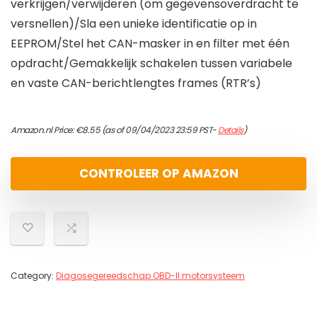
verkrijgen/verwijderen (om gegevensoverdracht te
versnellen)/Sla een unieke identificatie op in
EEPROM/Stel het CAN-masker in en filter met één
opdracht/Gemakkelijk schakelen tussen variabele
en vaste CAN-berichtlengtes frames (RTR’s)
Amazon.nl Price:
€
8.55
(as of 09/04/2023 23:59 PST-
Details
)
CONTROLEER OP AMAZON
Category:
Diagosegereedschap OBD-II motorsysteem