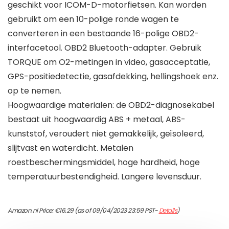
geschikt voor ICOM-D-motorfietsen. Kan worden
gebruikt om een 10-polige ronde wagen te
converteren in een bestaande 16-polige OBD2-
interfacetool. OBD2 Bluetooth-adapter. Gebruik
TORQUE om O2-metingen in video, gasacceptatie,
GPS-positiedetectie, gasafdekking, hellingshoek enz.
op te nemen.
Hoogwaardige materialen: de OBD2-diagnosekabel
bestaat uit hoogwaardig ABS + metaal, ABS-
kunststof, veroudert niet gemakkelijk, geïsoleerd,
slijtvast en waterdicht. Metalen
roestbeschermingsmiddel, hoge hardheid, hoge
temperatuurbestendigheid. Langere levensduur.
Amazon.nl Price:
€
16.29
(as of 09/04/2023 23:59 PST-
Details
)