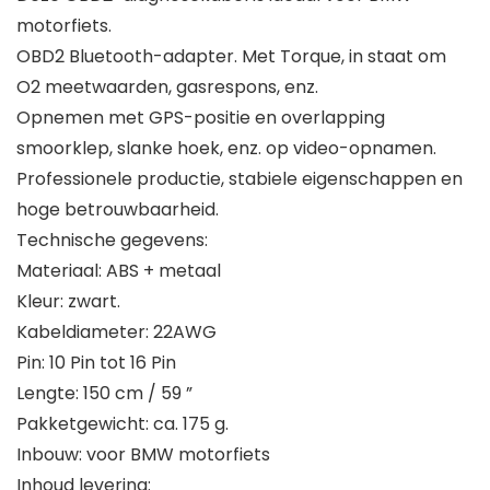
motorfiets.
OBD2 Bluetooth-adapter. Met Torque, in staat om
O2 meetwaarden, gasrespons, enz.
Opnemen met GPS-positie en overlapping
smoorklep, slanke hoek, enz. op video-opnamen.
Professionele productie, stabiele eigenschappen en
hoge betrouwbaarheid.
Technische gegevens:
Materiaal: ABS + metaal
Kleur: zwart.
Kabeldiameter: 22AWG
Pin: 10 Pin tot 16 Pin
Lengte: 150 cm / 59 ”
Pakketgewicht: ca. 175 g.
Inbouw: voor BMW motorfiets
Inhoud levering: