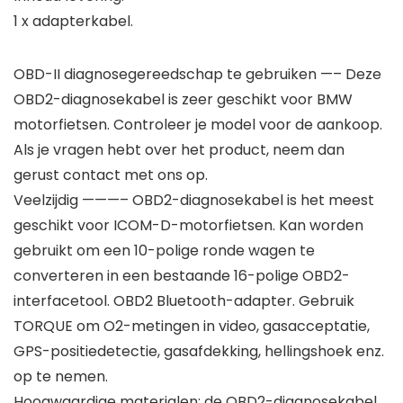
1 x adapterkabel.
OBD-II diagnosegereedschap te gebruiken —– Deze
OBD2-diagnosekabel is zeer geschikt voor BMW
motorfietsen. Controleer je model voor de aankoop.
Als je vragen hebt over het product, neem dan
gerust contact met ons op.
Veelzijdig ———– OBD2-diagnosekabel is het meest
geschikt voor ICOM-D-motorfietsen. Kan worden
gebruikt om een 10-polige ronde wagen te
converteren in een bestaande 16-polige OBD2-
interfacetool. OBD2 Bluetooth-adapter. Gebruik
TORQUE om O2-metingen in video, gasacceptatie,
GPS-positiedetectie, gasafdekking, hellingshoek enz.
op te nemen.
Hoogwaardige materialen: de OBD2-diagnosekabel