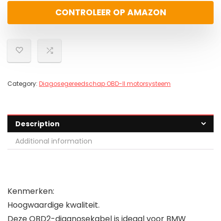
CONTROLEER OP AMAZON
Category:
Diagosegereedschap OBD-II motorsysteem
Description
Additional information
Kenmerken:
Hoogwaardige kwaliteit.
Deze OBD2-diagnosekabel is ideaal voor BMW