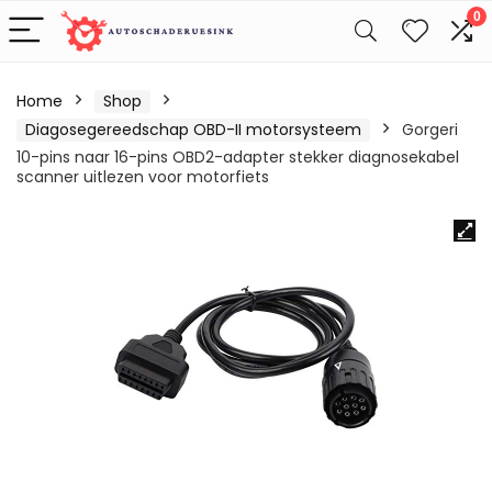
0
Home
Shop
Diagosegereedschap OBD-II motorsysteem
Gorgeri
10-pins naar 16-pins OBD2-adapter stekker diagnosekabel
scanner uitlezen voor motorfiets