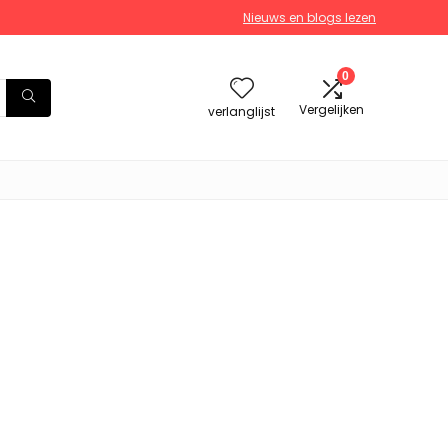
Nieuws en blogs lezen
0
Vergelijken
verlanglijst