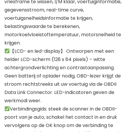
vriesframe te wissen, I/M klaar, voertuiginformatie,
gegevensstroom, real-time curve,
voertuigsnelheidsinformatie te krijgen,
belastingswaarde te berekenen,
motorkoelvloeistoftemperatuur, motorsnelheid te
krijgen.
【LCD- en led-display】 Ontworpen met een
helder LCD-scherm (128 x 64 pixels) – witte
achtergrondverlichting en contrastaanpassing.
Geen batterij of oplader nodig, OBD-lezer krijgt de
stroom rechtstreeks uit uw voertuig via de OBDII
Data Link Connector. LED-indicatoren geven de
werkmodi weer.
Verbindingsgids: steek de scanner in de OBDII-
poort van je auto, schakel het contact in en druk
vervolgens op de OK knop om de verbinding te