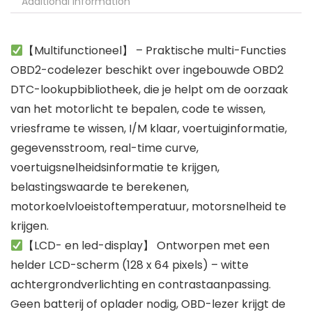
Additional information
【Multifunctioneel】 – Praktische multi-Functies
OBD2-codelezer beschikt over ingebouwde OBD2
DTC-lookupbibliotheek, die je helpt om de oorzaak
van het motorlicht te bepalen, code te wissen,
vriesframe te wissen, I/M klaar, voertuiginformatie,
gegevensstroom, real-time curve,
voertuigsnelheidsinformatie te krijgen,
belastingswaarde te berekenen,
motorkoelvloeistoftemperatuur, motorsnelheid te
krijgen.
【LCD- en led-display】 Ontworpen met een
helder LCD-scherm (128 x 64 pixels) – witte
achtergrondverlichting en contrastaanpassing.
Geen batterij of oplader nodig, OBD-lezer krijgt de