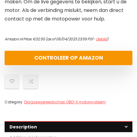
maken. Om de live gegevens te bekijken, start u de
motor. Als de verbinding mislukt, neem dan direct
contact op met de motopower voor hulp.
Amazon.nl Price:
€
32.50
(as of 09/04/2023 23:59 PST-
Details
)
CONTROLEER OP AMAZON
Category:
Diagosegereedschap OBD-II motorsysteem
Description