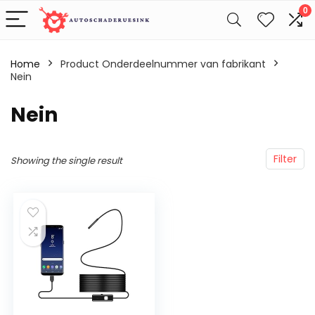
0
Home
Product Onderdeelnummer van fabrikant
Nein
‎Nein
Filter
Showing the single result