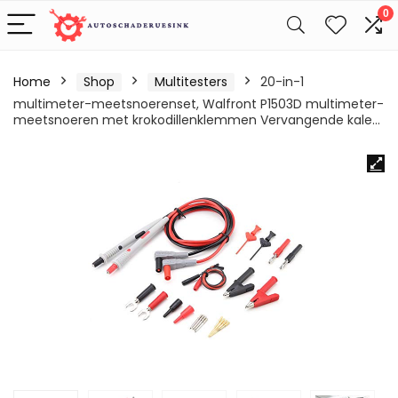
0
Home
Shop
Multitesters
20-in-1
multimeter-meetsnoerenset, Walfront P1503D multimeter-
meetsnoeren met krokodillenklemmen Vervangende kale…