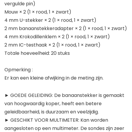
vergulde pin)
Mouw × 2 (1 × rood, 1 × zwart)
4 mm U-stekker × 2 (1 × rood, 1 × zwart)
2 mm banaanstekkeradapter × 2 (1 × rood, 1 × zwart)
4 mm Krokodillenklem × 2 (1 × rood, 1 × zwart)
2 mm IC-testhaak × 2 (1 × rood, 1 × zwart)
Totale hoeveelheid: 20 stuks
Opmerking :
Er kan een kleine afwijking in de meting zijn.
► GOEDE GELEIDING: De banaanstekker is gemaakt
van hoogwaardig koper, heeft een betere
geleidbaarheid, is duurzaam en veelzijdig.
► GESCHIKT VOOR MULTIMETER: Kan worden
aangesloten op een multimeter. De sondes zijn zeer