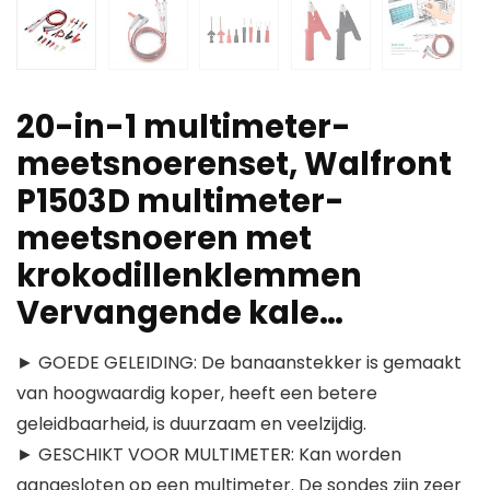
20-in-1 multimeter-
meetsnoerenset, Walfront
P1503D multimeter-
meetsnoeren met
krokodillenklemmen
Vervangende kale…
► GOEDE GELEIDING: De banaanstekker is gemaakt
van hoogwaardig koper, heeft een betere
geleidbaarheid, is duurzaam en veelzijdig.
► GESCHIKT VOOR MULTIMETER: Kan worden
aangesloten op een multimeter. De sondes zijn zeer