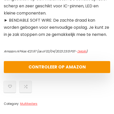
scherp en zeer geschikt voor IC-pinnen, LED en
kleine componenten.
► BENDABLE SOFT WIRE: De zachte draad kan
worden gebogen voor eenvoudige opslag. Je kunt ze
in je zak stoppen om ze gemakkelijk mee te nemen.
Amazon.nl Price:
€
21.97
(as of 02/04/2023 23:13 PST-
Details
)
CONTROLEER OP AMAZON
Category:
Multitesters