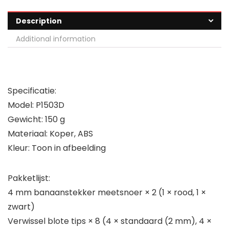
Description
Additional information
Specificatie:
Model: P1503D
Gewicht: 150 g
Materiaal: Koper, ABS
Kleur: Toon in afbeelding
Pakketlijst:
4 mm banaanstekker meetsnoer × 2 (1 × rood, 1 ×
zwart)
Verwissel blote tips × 8 (4 × standaard (2 mm), 4 ×