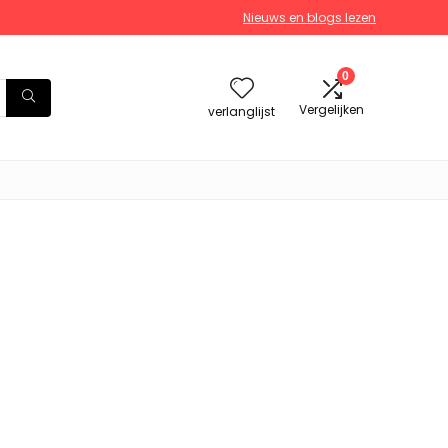
Nieuws en blogs lezen
0
Vergelijken
verlanglijst