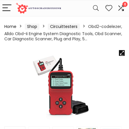
0
Home
Shop
Circuittesters
Obd2-codelezer,
Alldo Obd-Ii Engine System Diagnostic Tools, Obd Scanner,
Car Diagnostic Scanner, Plug and Play, 5…