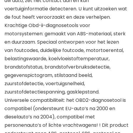
uw auto, zet het contact aan en kan
voertuiginformatie detecteren. U kunt uitzoeken wat
de fout heeft veroorzaakt en deze verhelpen.
Krachtige Obd-ii-diagnosetools voor
motorsystemen: gemaakt van ABS-materiaal, sterk
en duurzaam. Speciaal ontworpen voor het lezen
van foutcodes, duidelijke foutcode, motortoerental,
belastingswaarde, koelvloeistoftemperatuur,
brandstofstatus, brandstofverbruiksdetectie,
gegevenspictogram, stilstaand beeld,
zuurstofdetectie, voertuigsnelheid,
zuurstofdetectiespanning, gasklepstand.
Universele compatibiliteit: het OBD2-diagnosetool is
compatibel (ondersteunt EU-auto’s na 2000 en
dieselauto’s na 2004), compatibel met
personenauto’s of lichte vrachtwagens! ! Dit product