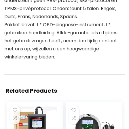
ondersteunt geen ABS-protocol, SRS-protocol en
TPMS-privéprotocol. Ondersteunt 5 talen: Engels,
Duits, Frans, Nederlands, Spaans.
Pakket bevat: 1 * OBD-diagnose-instrument, 1 *
gebruikershandleiding. Alldo-garantie: als u tijdens
het gebruik vragen heeft, neem dan tijdig contact
met ons op, wij zullen u een hoogwaardige
winkelervaring bieden.
Related Products