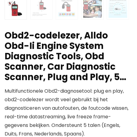
Obd2-codelezer, Alldo
Obd-Ii Engine System
Diagnostic Tools, Obd
Scanner, Car Diagnostic
Scanner, Plug and Play, 5…
Multifunctionele Obd2-diagnosetool: plug en play,
obd2-codelezer wordt veel gebruikt bij het
diagnosticeren van autofouten, de foutcode wissen,
real-time datastreaming, live freeze frame-
gegevens bekijken. Ondersteunt 5 talen (Engels,
Duits, Frans, Nederlands, Spaans).