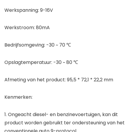
Werkspanning: 9-16V
Werkstroom: 80mA
Bedrijfsomgeving: -30 ~ 70 ℃
Opslagtemperatuur: -30 ~ 80 ℃
Afmeting van het product: 95,5 * 72,1 * 22,2 mm
Kenmerken:
1. Ongeacht diesel- en benzinevoertuigen, kan dit
product worden gebruikt ter ondersteuning van het
conventionele auto 9-protocol.