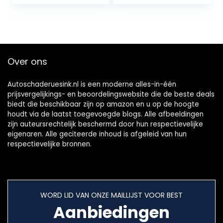
kabeltester,
draadfase,
draadtester voor
multifunctionele
RJ45 RJ11…
elektrische…
Over ons
Autoschaderuesink.nl is een moderne alles-in-één
prijsvergelijkings- en beoordelingswebsite die de beste deals
biedt die beschikbaar zijn op amazon en u op de hoogte
houdt via de laatst toegevoegde blogs. Alle afbeeldingen
zijn auteursrechtelijk beschermd door hun respectievelijke
eigenaren. Alle geciteerde inhoud is afgeleid van hun
respectievelijke bronnen.
WORD LID VAN ONZE MAILLIJST VOOR BEST
Aanbiedingen