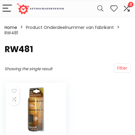
0
Home
Product Onderdeelnummer van fabrikant
RW481
‎RW481
Filter
Showing the single result