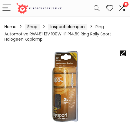
0
Home
Shop
Inspectielampen
Ring
Automotive RW481 12V 100W H1 P14.5S Ring Rally Sport
Halogeen Koplamp