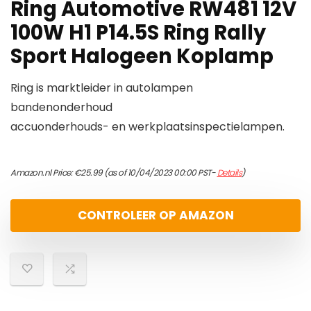
Ring Automotive RW481 12V
100W H1 P14.5S Ring Rally
Sport Halogeen Koplamp
Ring is marktleider in autolampen
bandenonderhoud
accuonderhouds- en werkplaatsinspectielampen.
Amazon.nl Price:
€
25.99
(as of 10/04/2023 00:00 PST-
Details
)
CONTROLEER OP AMAZON