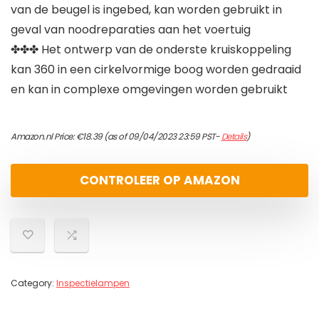
van de beugel is ingebed, kan worden gebruikt in
geval van noodreparaties aan het voertuig
✤✤✤ Het ontwerp van de onderste kruiskoppeling
kan 360 in een cirkelvormige boog worden gedraaid
en kan in complexe omgevingen worden gebruikt
Amazon.nl Price:
€
18.39
(as of 09/04/2023 23:59 PST-
Details
)
CONTROLEER OP AMAZON
Category:
Inspectielampen