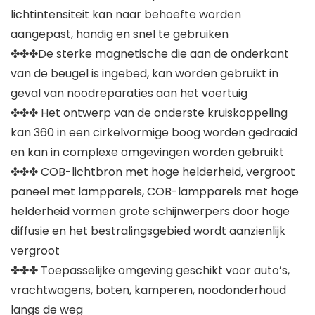
lichtintensiteit kan naar behoefte worden
aangepast, handig en snel te gebruiken
✤✤✤De sterke magnetische die aan de onderkant
van de beugel is ingebed, kan worden gebruikt in
geval van noodreparaties aan het voertuig
✤✤✤ Het ontwerp van de onderste kruiskoppeling
kan 360 in een cirkelvormige boog worden gedraaid
en kan in complexe omgevingen worden gebruikt
✤✤✤ COB-lichtbron met hoge helderheid, vergroot
paneel met lampparels, COB-lampparels met hoge
helderheid vormen grote schijnwerpers door hoge
diffusie en het bestralingsgebied wordt aanzienlijk
vergroot
✤✤✤ Toepasselijke omgeving geschikt voor auto’s,
vrachtwagens, boten, kamperen, noodonderhoud
langs de weg