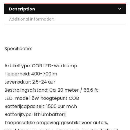
Description
Additional information
Specificatie:
Artikeltype: COB LED-werklamp
Helderheid: 400-700lm
Levensduur: 2,5-24 uur
Bestralingsafstand: Ca. 20 meter / 65,6 ft
LED-model: 8W hoogtepunt COB
Batterijcapaciteit: 1500 uur mAh
Batterijtype: lithiumbatterij
Toepasselijke omgeving: geschikt voor auto’s,