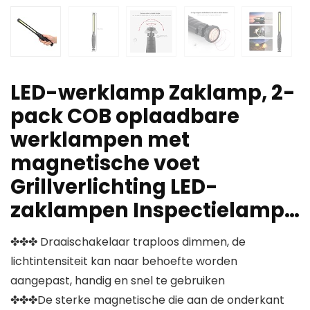
LED-werklamp Zaklamp, 2-
pack COB oplaadbare
werklampen met
magnetische voet
Grillverlichting LED-
zaklampen Inspectielamp…
✤✤✤ Draaischakelaar traploos dimmen, de
lichtintensiteit kan naar behoefte worden
aangepast, handig en snel te gebruiken
✤✤✤De sterke magnetische die aan de onderkant