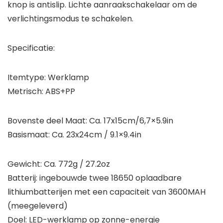
knop is antislip. Lichte aanraakschakelaar om de
verlichtingsmodus te schakelen.
Specificatie:
Itemtype: Werklamp
Metrisch: ABS+PP
Bovenste deel Maat: Ca. 17x15cm/6,7×5.9in
Basismaat: Ca. 23x24cm / 9.1×9.4in
Gewicht: Ca. 772g / 27.2oz
Batterij: ingebouwde twee 18650 oplaadbare
lithiumbatterijen met een capaciteit van 3600MAH
(meegeleverd)
Doel: LED-werklamp op zonne-energie