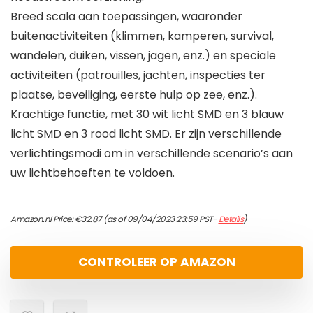
Breed scala aan toepassingen, waaronder
buitenactiviteiten (klimmen, kamperen, survival,
wandelen, duiken, vissen, jagen, enz.) en speciale
activiteiten (patrouilles, jachten, inspecties ter
plaatse, beveiliging, eerste hulp op zee, enz.).
Krachtige functie, met 30 wit licht SMD en 3 blauw
licht SMD en 3 rood licht SMD. Er zijn verschillende
verlichtingsmodi om in verschillende scenario’s aan
uw lichtbehoeften te voldoen.
Amazon.nl Price:
€
32.87
(as of 09/04/2023 23:59 PST-
Details
)
CONTROLEER OP AMAZON