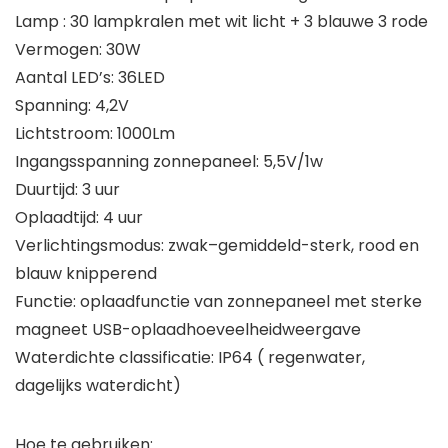
Lamp : 30 lampkralen met wit licht + 3 blauwe 3 rode
Vermogen: 30W
Aantal LED’s: 36LED
Spanning: 4,2V
Lichtstroom: 1000Lm
Ingangsspanning zonnepaneel: 5,5V/1w
Duurtijd: 3 uur
Oplaadtijd: 4 uur
Verlichtingsmodus: zwak–gemiddeld-sterk, rood en
blauw knipperend
Functie: oplaadfunctie van zonnepaneel met sterke
magneet USB-oplaadhoeveelheidweergave
Waterdichte classificatie: IP64 ( regenwater,
dagelijks waterdicht)
Hoe te gebruiken: