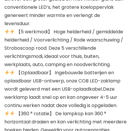
conventionele LED’s, het grotere koeloppervlak
genereert minder warmte en verlengt de
levensduur.
【5 werkmodi】 Hoge helderheid / gemiddelde
helderheid / Voorverlichting / Rode waarschuwing /
Stroboscoop rood. Deze 5 verschillende
verlichtingsmodi, ideaal voor thuis, buiten,
werkplaats, auto, camping en noodverlichting.
【Oplaadbaar】 Ingebouwde batterijen en
oplaadbaar USB-ontwerp, onze COB LED-zaklamp
wordt geleverd met een USB-oplaadkabel.Deze
werklamp laadt snel op en kan ongeveer 4-5 uur
continu werken nadat deze volledig is opgeladen.
【360 ° rotatie】 De lampkop kan 360 °
horizontaal draaien en kan verlichting met meerdere
hoeken bieden. Geweldig voor autoreparaties,