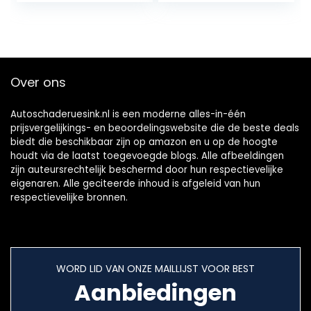
Graden Draaibaar
kamperen
met Magnetisch
en…
Over ons
Autoschaderuesink.nl is een moderne alles-in-één
prijsvergelijkings- en beoordelingswebsite die de beste deals
biedt die beschikbaar zijn op amazon en u op de hoogte
houdt via de laatst toegevoegde blogs. Alle afbeeldingen
zijn auteursrechtelijk beschermd door hun respectievelijke
eigenaren. Alle geciteerde inhoud is afgeleid van hun
respectievelijke bronnen.
WORD LID VAN ONZE MAILLIJST VOOR BEST
Aanbiedingen