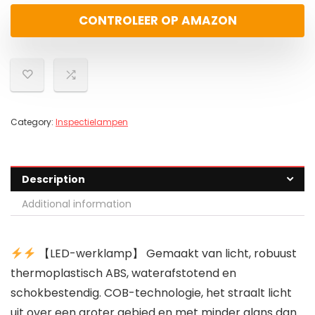
CONTROLEER OP AMAZON
Category:
Inspectielampen
Description
Additional information
【LED-werklamp】 Gemaakt van licht, robuust
thermoplastisch ABS, waterafstotend en
schokbestendig. COB-technologie, het straalt licht
uit over een groter gebied en met minder glans dan