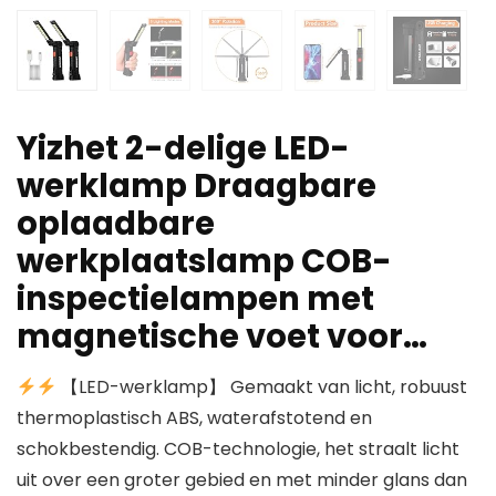
Yizhet 2-delige LED-
werklamp Draagbare
oplaadbare
werkplaatslamp COB-
inspectielampen met
magnetische voet voor…
【LED-werklamp】 Gemaakt van licht, robuust
thermoplastisch ABS, waterafstotend en
schokbestendig. COB-technologie, het straalt licht
uit over een groter gebied en met minder glans dan