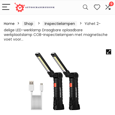
0
Home
Shop
Inspectielampen
Yizhet 2-
delige LED-werklamp Draagbare oplaadbare
werkplaatslamp COB-inspectielampen met magnetische
voet voor…