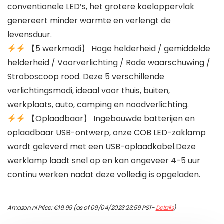
conventionele LED’s, het grotere koeloppervlak
genereert minder warmte en verlengt de
levensduur.
【5 werkmodi】 Hoge helderheid / gemiddelde
helderheid / Voorverlichting / Rode waarschuwing /
Stroboscoop rood. Deze 5 verschillende
verlichtingsmodi, ideaal voor thuis, buiten,
werkplaats, auto, camping en noodverlichting.
【Oplaadbaar】 Ingebouwde batterijen en
oplaadbaar USB-ontwerp, onze COB LED-zaklamp
wordt geleverd met een USB-oplaadkabel.Deze
werklamp laadt snel op en kan ongeveer 4-5 uur
continu werken nadat deze volledig is opgeladen.
Amazon.nl Price:
€
19.99
(as of 09/04/2023 23:59 PST-
Details
)