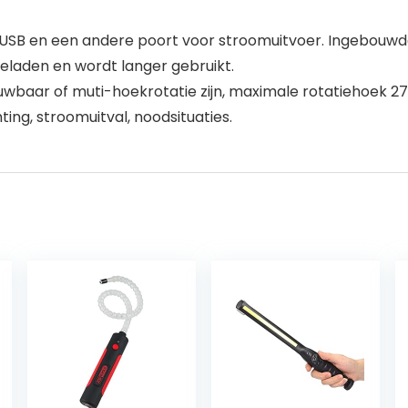
USB en een andere poort voor stroomuitvoer. Ingebouwde
laden en wordt langer gebruikt.
baar of muti-hoekrotatie zijn, maximale rotatiehoek 27
ting, stroomuitval, noodsituaties.