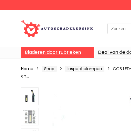
Bladeren door rubrieken
Deal van de d
Home
Shop
Inspectielampen
COB LED
en…