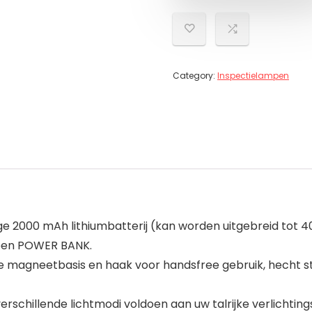
Category:
Inspectielampen
 2000 mAh lithiumbatterij (kan worden uitgebreid tot
 een POWER BANK.
 magneetbasis en haak voor handsfree gebruik, hecht st
 verschillende lichtmodi voldoen aan uw talrijke verlicht