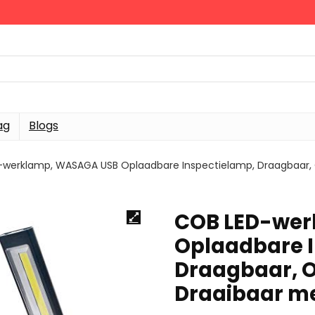
ag
Blogs
-werklamp, WASAGA USB Oplaadbare Inspectielamp, Draagbaar,
COB LED-wer
Oplaadbare I
Draagbaar, 
Draaibaar m