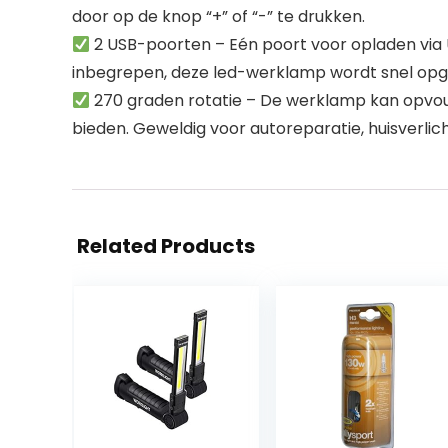
door op de knop “+” of “-” te drukken.
2 USB-poorten – Eén poort voor opladen via 
inbegrepen, deze led-werklamp wordt snel opge
270 graden rotatie – De werklamp kan opvouw
bieden. Geweldig voor autoreparatie, huisverlich
Related Products