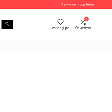
Nieuws en blogs lezen
0
Vergelijken
verlanglijst