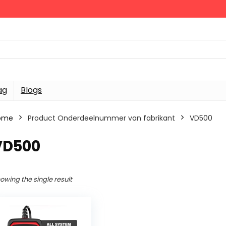
ag
Blogs
ome
Product Onderdeelnummer van fabrikant
‎VD500
VD500
owing the single result