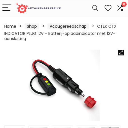
0
Home
Shop
Accugereedschap
CTEK CTX
INDICATOR PLUG 12V – Batterij-oplaadindicator met 12V-
aansluiting