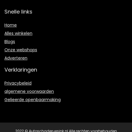
Snelle links
Home
Alles winkelen
Blogs
Onze webshops
Adverteren
Verklaringen
Privacybeleid
algemene voorwaarden
Gelieerde openbaarmaking
2022 © Autoschaderuesink.nl Alle rechten voorbehouden