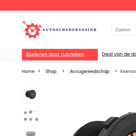
Bladeren door rubrieken
Deal van de d
Home
Shop
Accugereedschap
Keenso 