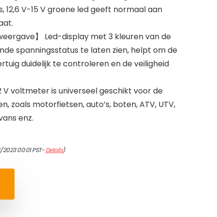
s, 12,6 V-15 V groene led geeft normaal aan
aat.
eergave】 Led-display met 3 kleuren van de
nde spanningsstatus te laten zien, helpt om de
rtuig duidelijk te controleren en de veiligheid
V voltmeter is universeel geschikt voor de
, zoals motorfietsen, auto’s, boten, ATV, UTV,
vans enz.
/2023 00:01 PST-
Details
)