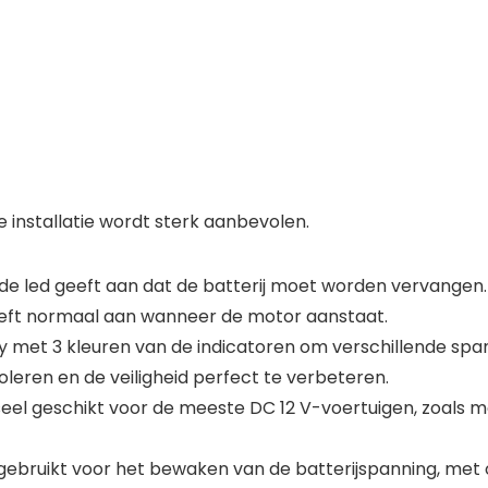
e installatie wordt sterk aanbevolen.
ode led geeft aan dat de batterij moet worden vervangen. 
 geeft normaal aan wanneer de motor aanstaat.
t 3 kleuren van de indicatoren om verschillende spanni
roleren en de veiligheid perfect te verbeteren.
eel geschikt voor de meeste DC 12 V-voertuigen, zoals mo
ebruikt voor het bewaken van de batterijspanning, met 