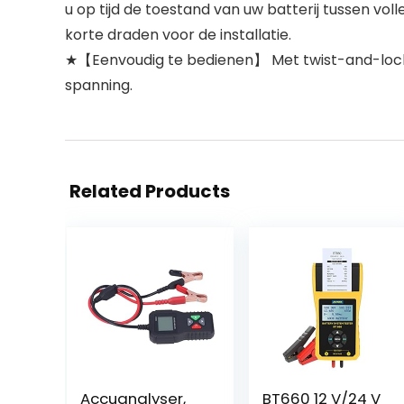
u op tijd de toestand van uw batterij tussen v
korte draden voor de installatie.
★【Eenvoudig te bedienen】 Met twist-and-lock-sy
spanning.
Related Products
Accuanalyser,
BT660 12 V/24 V