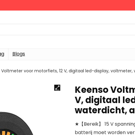
ag
Blogs
Voltmeter voor motorfiets, 12 V, digitaal led-display, voltmeter,
Keenso Voltme
V, digitaal l
waterdicht, a
★【Bereik】 15 V spanningsb
batterij moet worden verv