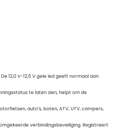
De 12,0 V-12,5 V gele led geeft normaal aan
ngsstatus te laten zien, helpt om de
torfietsen, auto’s, boten, ATV, UTV, campers,
omgekeerde verbindingsbeveiliging. Registreert