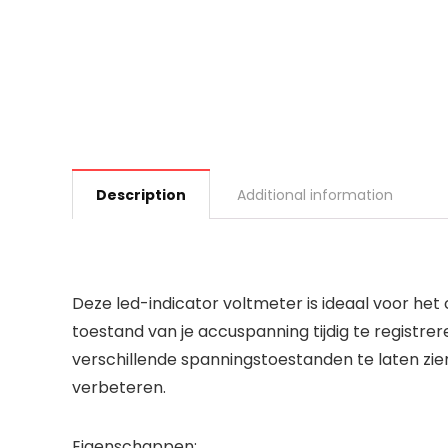
Description
Additional information
Deze led-indicator voltmeter is ideaal voor he
toestand van je accuspanning tijdig te registrer
verschillende spanningstoestanden te laten zien,
verbeteren.
Eigenschappen: