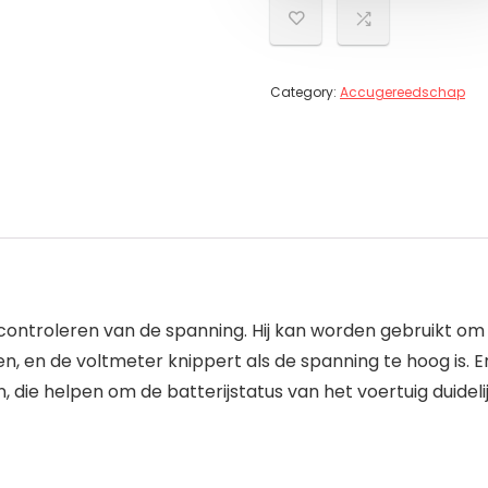
Category:
Accugereedschap
t controleren van de spanning. Hij kan worden gebruikt o
en, en de voltmeter knippert als de spanning te hoog is. E
 die helpen om de batterijstatus van het voertuig duidelij