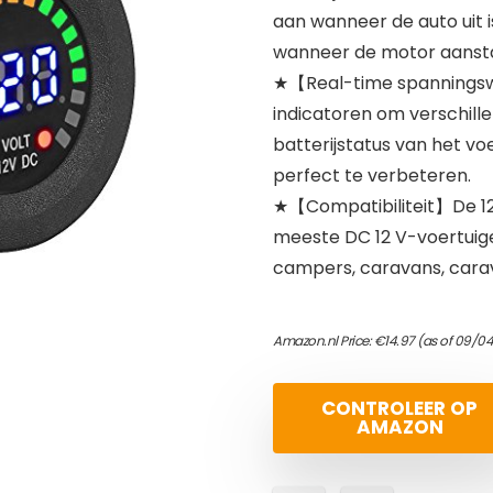
aan wanneer de auto uit i
wanneer de motor aanst
★【Real-time spanningsw
indicatoren om verschille
batterijstatus van het voe
perfect te verbeteren.
★【Compatibiliteit】De 12 
meeste DC 12 V-voertuigen
campers, caravans, cara
Amazon.nl Price:
€
14.97
(as of 09/04
CONTROLEER OP
AMAZON