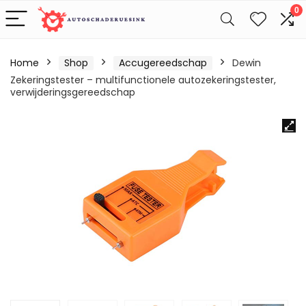
0
Home
Shop
Accugereedschap
Dewin
Zekeringstester – multifunctionele autozekeringstester,
verwijderingsgereedschap