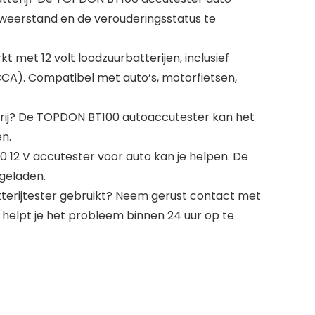
nweerstand en de verouderingsstatus te
 met 12 volt loodzuurbatterijen, inclusief
CA). Compatibel met auto’s, motorfietsen,
terij? De TOPDON BT100 autoaccutester kan het
n.
 12 V accutester voor auto kan je helpen. De
pgeladen.
terijtester gebruikt? Neem gerust contact met
helpt je het probleem binnen 24 uur op te