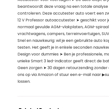
beantwoordt deze vraag na een totale analyse 
controleren. Deze accutester auto voert een z
12 V Professor autoaccutester ➤ geschikt voor j
normaal gevulde AGM-vlakplaten, AGM-spiraal-,
vrachtwagens, campers, terreinvoertuigen, SUV’s
Snel en nauwkeurig: wil je een gebruikte auto
testen. Het geeft je in enkele seconden nauwk
Design voor dummies ➤ Ben je professionele, ma
unieke Smart 3 led-indicator geeft direct de bat
Geen zorgen ➤ 30 dagen retourzending zonder o
ons op via Amazon of stuur een e-mail naar ▶s
lossen.