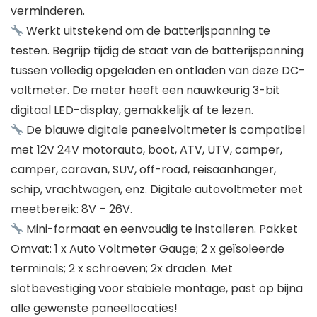
verminderen.
Werkt uitstekend om de batterijspanning te
testen. Begrijp tijdig de staat van de batterijspanning
tussen volledig opgeladen en ontladen van deze DC-
voltmeter. De meter heeft een nauwkeurig 3-bit
digitaal LED-display, gemakkelijk af te lezen.
De blauwe digitale paneelvoltmeter is compatibel
met 12V 24V motorauto, boot, ATV, UTV, camper,
camper, caravan, SUV, off-road, reisaanhanger,
schip, vrachtwagen, enz. Digitale autovoltmeter met
meetbereik: 8V – 26V.
Mini-formaat en eenvoudig te installeren. Pakket
Omvat: 1 x Auto Voltmeter Gauge; 2 x geïsoleerde
terminals; 2 x schroeven; 2x draden. Met
slotbevestiging voor stabiele montage, past op bijna
alle gewenste paneellocaties!