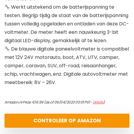
Werkt uitstekend om de batterijspanning te
testen. Begrijp tijdig de staat van de batterijspanning
tussen volledig opgeladen en ontladen van deze DC-
voltmeter. De meter heeft een nauwkeurig 3-bit
digitaal LED-display, gemakkelijk af te lezen.
De blauwe digitale paneelvoltmeter is compatibel
met 12V 24V motorauto, boot, ATV, UTV, camper,
camper, caravan, SUV, off-road, reisaanhanger,
schip, vrachtwagen, enz. Digitale autovoltmeter met
meetbereik: 8V – 26V.
Amazon.nl Price:
€
16.99
(as of 09/04/2023 00:01 PST-
Details
)
CONTROLEER OP AMAZON