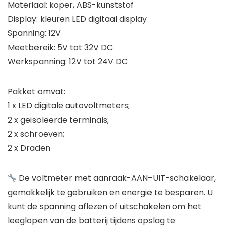
Materiaal: koper, ABS-kunststof
Display: kleuren LED digitaal display
Spanning: 12V
Meetbereik: 5V tot 32V DC
Werkspanning: 12V tot 24V DC
Pakket omvat:
1 x LED digitale autovoltmeters;
2 x geïsoleerde terminals;
2 x schroeven;
2 x Draden
De voltmeter met aanraak-AAN-UIT-schakelaar,
gemakkelijk te gebruiken en energie te besparen. U
kunt de spanning aflezen of uitschakelen om het
leeglopen van de batterij tijdens opslag te