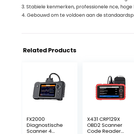
3. Stabiele kenmerken, professionele nce, hog
4. Gebouwd om te voldoen aan de standaardspecif
Related Products
FX2000
X431 CRP129X
Diagnostische
OBD2 Scanner
Scanner 4
Code Reader