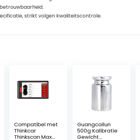
e betrouwbaarheid.
icatie, strikt volgen kwaliteitscontrole.
Compatibel met
Guangcailun
Thinkcar
500g Kalibratie
Thinkscan Max
Gewicht