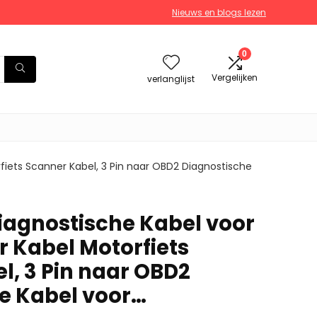
Nieuws en blogs lezen
0
Vergelijken
verlanglijst
iets Scanner Kabel, 3 Pin naar OBD2 Diagnostische
agnostische Kabel voor
 Kabel Motorfiets
l, 3 Pin naar OBD2
e Kabel voor…