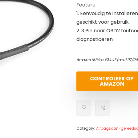
Feature:
1. Eenvoudig te installer
geschikt voor gebruik.
2. 3 Pin naar OBD2 foutc
diagnosticeren.
Amazon.nl Price:
€
14.47
(as of 07/04
CONTROLEER OP
AMAZON
Category:
Airbagscan-gereeds