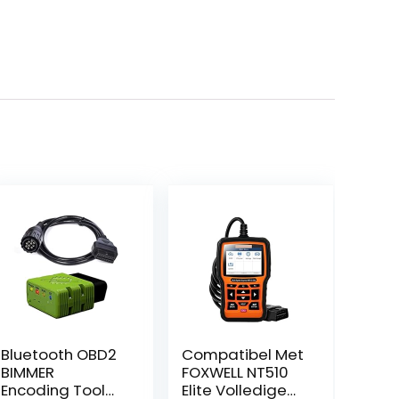
Bluetooth OBD2
Compatibel Met
BIMMER
FOXWELL NT510
Encoding Tool
Elite Volledige