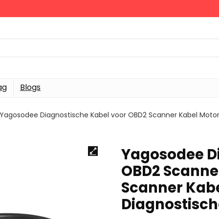
ag
Blogs
Yagosodee Diagnostische Kabel voor OBD2 Scanner Kabel Motorf
Yagosodee Di
OBD2 Scanner
Scanner Kabe
Diagnostisch