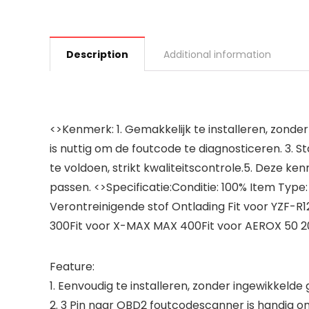
Description
Additional information
<>Kenmerk: 1. Gemakkelijk te installeren, zon
is nuttig om de foutcode te diagnosticeren. 3.
te voldoen, strikt kwaliteitscontrole.5. Deze
passen. <>Specificatie:Conditie: 100% Item Type
Verontreinigende stof Ontlading Fit voor YZF-R1
300Fit voor X-MAX MAX 400Fit voor AEROX 50 201
Feature:
1. Eenvoudig te installeren, zonder ingewikkeld
2. 3 Pin naar OBD2 foutcodescanner is handig o