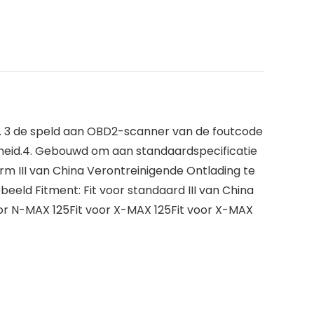
2. 3 de speld aan OBD2-scanner van de foutcode
rheid.4. Gebouwd om aan standaardspecificatie
m III van China Verontreinigende Ontlading te
beeld Fitment: Fit voor standaard III van China
voor N-MAX 125Fit voor X-MAX 125Fit voor X-MAX