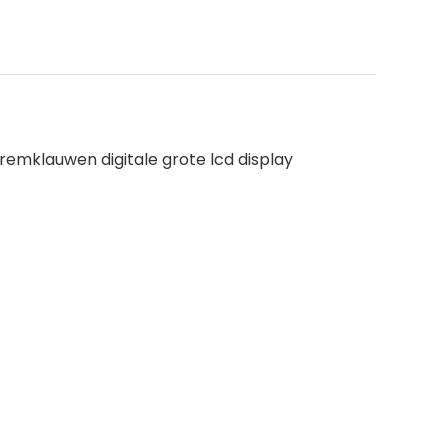
emklauwen digitale grote lcd display