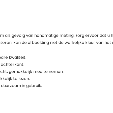
 als gevolg van handmatige meting, zorg ervoor dat u het
toren, kan de afbeelding niet de werkelijke kleur van he
re kwaliteit.
 achterkant.
icht, gemakkelijk mee te nemen.
elijk te lezen.
g, duurzaam in gebruik.