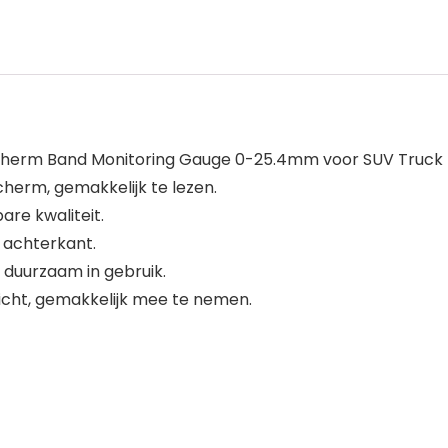
cherm Band Monitoring Gauge 0-25.4mm voor SUV Truck r
erm, gemakkelijk te lezen.
re kwaliteit.
 achterkant.
g, duurzaam in gebruik.
icht, gemakkelijk mee te nemen.