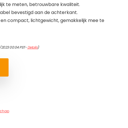
jk te meten, betrouwbare kwaliteit.
tabel bevestigd aan de achterkant.
 en compact, lichtgewicht, gemakkelijk mee te
4/2023 00:04 PST-
Details
)
schap