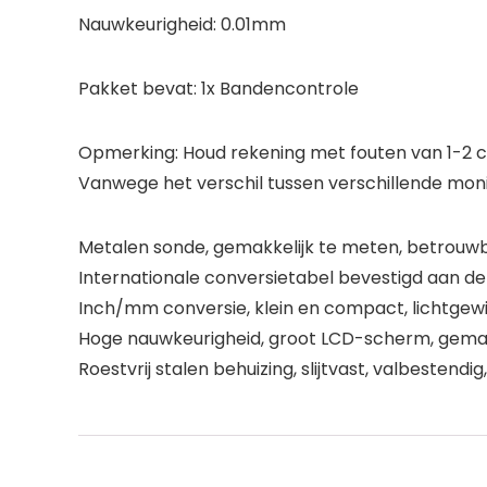
Nauwkeurigheid: 0.01mm
Pakket bevat: 1x Bandencontrole
Opmerking: Houd rekening met fouten van 1-2 cm
Vanwege het verschil tussen verschillende moni
Metalen sonde, gemakkelijk te meten, betrouwba
Internationale conversietabel bevestigd aan de
Inch/mm conversie, klein en compact, lichtgew
Hoge nauwkeurigheid, groot LCD-scherm, gemakk
Roestvrij stalen behuizing, slijtvast, valbestendi