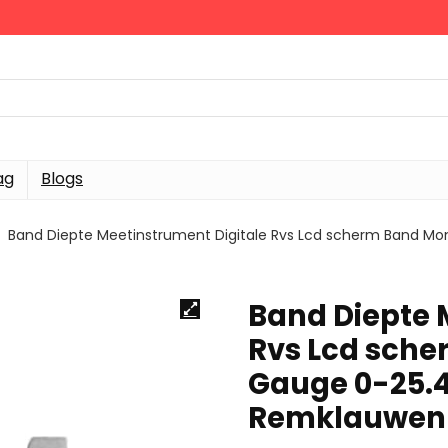
ag
Blogs
Band Diepte Meetinstrument Digitale Rvs Lcd scherm Band Mo
Band Diepte 
Rvs Lcd sche
Gauge 0-25.
Remklauwen 