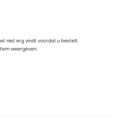
 niet erg vindt voordat u bestelt.
t item weergeven.