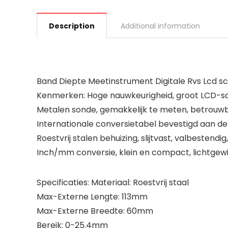
Description
Additional information
Band Diepte Meetinstrument Digitale Rvs Lcd s
Kenmerken: Hoge nauwkeurigheid, groot LCD-sch
Metalen sonde, gemakkelijk te meten, betrouwba
Internationale conversietabel bevestigd aan de
Roestvrij stalen behuizing, slijtvast, valbestendi
Inch/mm conversie, klein en compact, lichtgew
Specificaties: Materiaal: Roestvrij staal
Max-Externe Lengte: 113mm
Max-Externe Breedte: 60mm
Bereik: 0-25.4mm