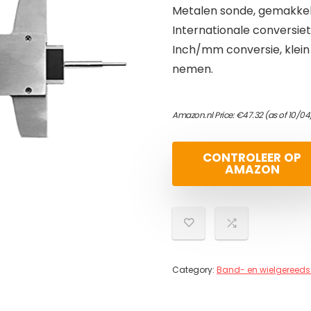
Metalen sonde, gemakkeli
Internationale conversie
Inch/mm conversie, klein
nemen.
Amazon.nl Price:
€
47.32
(as of 10/0
CONTROLEER OP
AMAZON
Category:
Band- en wielgereed