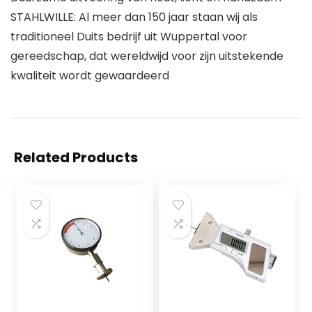
STAHLWILLE: Al meer dan 150 jaar staan wij als
traditioneel Duits bedrijf uit Wuppertal voor
gereedschap, dat wereldwijd voor zijn uitstekende
kwaliteit wordt gewaardeerd
Related Products