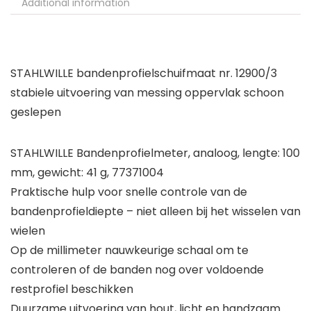
Additional information
STAHLWILLE bandenprofielschuifmaat nr. 12900/3
stabiele uitvoering van messing oppervlak schoon
geslepen
STAHLWILLE Bandenprofielmeter, analoog, lengte: 100
mm, gewicht: 41 g, 77371004
Praktische hulp voor snelle controle van de
bandenprofieldiepte – niet alleen bij het wisselen van
wielen
Op de millimeter nauwkeurige schaal om te
controleren of de banden nog over voldoende
restprofiel beschikken
Duurzame uitvoering van hout, licht en handzaam