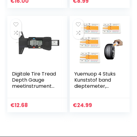
lcd-display,
Profieldieptemete
€
16.00
€
8.99
digitale
r Hanger
dieptemeter voor
Profieldieptemete
banden
r Profi…
Digitale Tire Tread
Yuemuop 4 Stuks
Depth Gauge
Kunststof band
meetinstrument
dieptemeter,
voor veilig rijden
bandenprofiel
met
dieptemeter 0-
omschakelbaar
20mm,
€
12.68
€
24.99
LCD-display
Profieldieptemete
r voor Auto en
Motor…