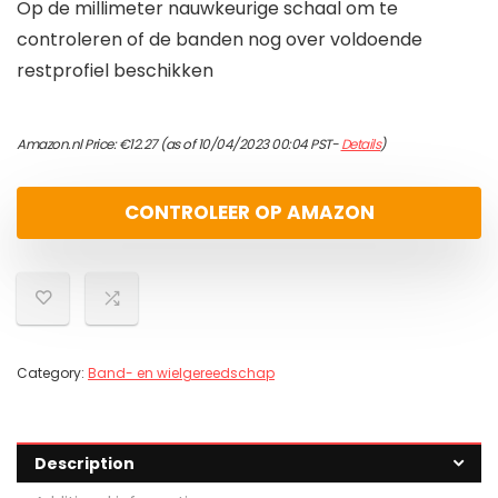
Op de millimeter nauwkeurige schaal om te
controleren of de banden nog over voldoende
restprofiel beschikken
Amazon.nl Price:
€
12.27
(as of 10/04/2023 00:04 PST-
Details
)
CONTROLEER OP AMAZON
Category:
Band- en wielgereedschap
Description