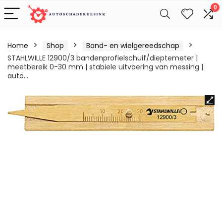
0
Home
Shop
Band- en wielgereedschap
STAHLWILLE 12900/3 bandenprofielschuif/dieptemeter |
meetbereik 0-30 mm | stabiele uitvoering van messing |
auto…