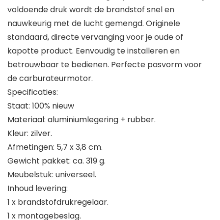
voldoende druk wordt de brandstof snel en
nauwkeurig met de lucht gemengd. Originele
standaard, directe vervanging voor je oude of
kapotte product. Eenvoudig te installeren en
betrouwbaar te bedienen. Perfecte pasvorm voor
de carburateurmotor.
Specificaties:
Staat: 100% nieuw
Materiaal: aluminiumlegering + rubber.
Kleur: zilver.
Afmetingen: 5,7 x 3,8 cm.
Gewicht pakket: ca. 319 g.
Meubelstuk: universeel.
Inhoud levering:
1 x brandstofdrukregelaar.
1 x montagebeslag.