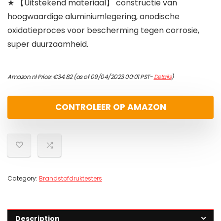
★ 【Uitstekend materiaal】 constructie van
hoogwaardige aluminiumlegering, anodische
oxidatieproces voor bescherming tegen corrosie,
super duurzaamheid.
Amazon.nl Price:
€
34.82
(as of 09/04/2023 00:01 PST-
Details
)
CONTROLEER OP AMAZON
Category:
Brandstofdruktesters
Description