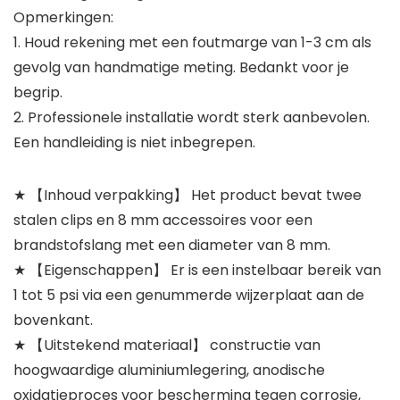
Opmerkingen:
1. Houd rekening met een foutmarge van 1-3 cm als
gevolg van handmatige meting. Bedankt voor je
begrip.
2. Professionele installatie wordt sterk aanbevolen.
Een handleiding is niet inbegrepen.
★ 【Inhoud verpakking】 Het product bevat twee
stalen clips en 8 mm accessoires voor een
brandstofslang met een diameter van 8 mm.
★ 【Eigenschappen】 Er is een instelbaar bereik van
1 tot 5 psi via een genummerde wijzerplaat aan de
bovenkant.
★ 【Uitstekend materiaal】 constructie van
hoogwaardige aluminiumlegering, anodische
oxidatieproces voor bescherming tegen corrosie,