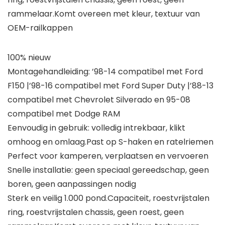
rammelaar.Komt overeen met kleur, textuur van
OEM-railkappen
100% nieuw
Montagehandleiding: ’98-14 compatibel met Ford
F150 |’98-16 compatibel met Ford Super Duty |’88-13
compatibel met Chevrolet Silverado en 95-08
compatibel met Dodge RAM
Eenvoudig in gebruik: volledig intrekbaar, klikt
omhoog en omlaag.Past op S-haken en ratelriemen
Perfect voor kamperen, verplaatsen en vervoeren
Snelle installatie: geen speciaal gereedschap, geen
boren, geen aanpassingen nodig
Sterk en veilig 1.000 pond.Capaciteit, roestvrijstalen
ring, roestvrijstalen chassis, geen roest, geen