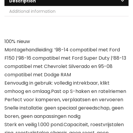
Description
Additional information
100% nieuw
Montagehandleiding: ’98-14 compatibel met Ford
F150 |’98-16 compatibel met Ford Super Duty |’88-13
compatibel met Chevrolet Silverado en 95-08
compatibel met Dodge RAM
Eenvoudig in gebruik: volledig intrekbaar, klikt
omhoog en omlaag.Past op S-haken en ratelriemen
Perfect voor kamperen, verplaatsen en vervoeren
Snelle installatie: geen speciaal gereedschap, geen
boren, geen aanpassingen nodig
Sterk en veilig 1.000 pond.Capaciteit, roestvrijstalen
ring, roestvrijstalen chassis, geen roest, geen