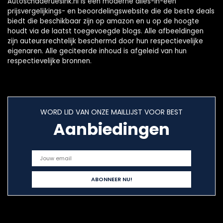
Autoschaderuesink.nl is een moderne alles-in-één
prijsvergelijkings- en beoordelingswebsite die de beste deals
biedt die beschikbaar zijn op amazon en u op de hoogte
houdt via de laatst toegevoegde blogs. Alle afbeeldingen
zijn auteursrechtelijk beschermd door hun respectievelijke
eigenaren. Alle geciteerde inhoud is afgeleid van hun
respectievelijke bronnen.
WORD LID VAN ONZE MAILLIJST VOOR BEST
Aanbiedingen