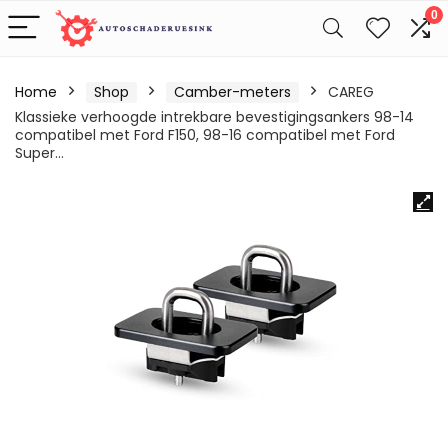
0
Home
Shop
Camber-meters
CAREG
Klassieke verhoogde intrekbare bevestigingsankers 98-14
compatibel met Ford F150, 98-16 compatibel met Ford
Super…