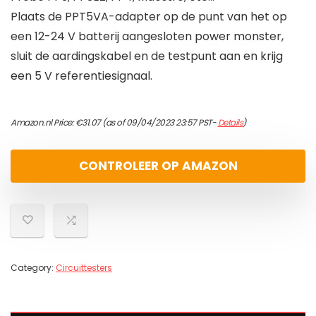
Plaats de PPT5VA-adapter op de punt van het op
een 12-24 V batterij aangesloten power monster,
sluit de aardingskabel en de testpunt aan en krijg
een 5 V referentiesignaal.
Amazon.nl Price:
€
31.07
(as of 09/04/2023 23:57 PST-
Details
)
CONTROLEER OP AMAZON
Category:
Circuittesters