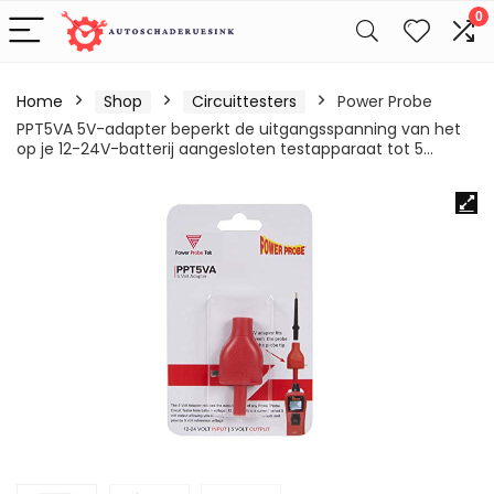
0
Home
Shop
Circuittesters
Power Probe
PPT5VA 5V-adapter beperkt de uitgangsspanning van het
op je 12-24V-batterij aangesloten testapparaat tot 5…