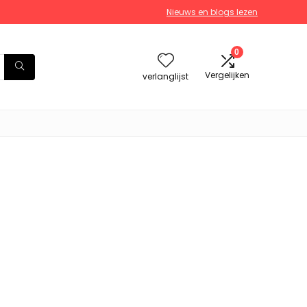
Nieuws en blogs lezen
0
Vergelijken
verlanglijst