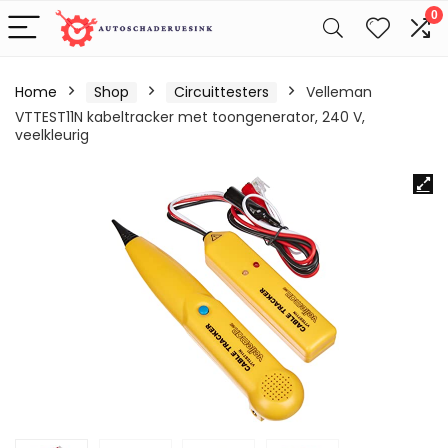
0
Home
Shop
Circuittesters
Velleman
VTTEST11N kabeltracker met toongenerator, 240 V,
veelkleurig