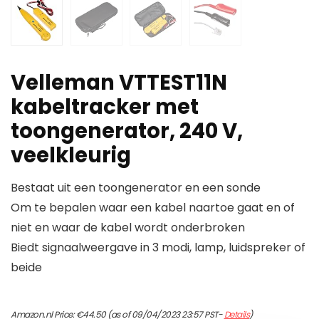
Velleman VTTEST11N
kabeltracker met
toongenerator, 240 V,
veelkleurig
Bestaat uit een toongenerator en een sonde
Om te bepalen waar een kabel naartoe gaat en of
niet en waar de kabel wordt onderbroken
Biedt signaalweergave in 3 modi, lamp, luidspreker of
beide
Amazon.nl Price:
€
44.50
(as of 09/04/2023 23:57 PST-
Details
)