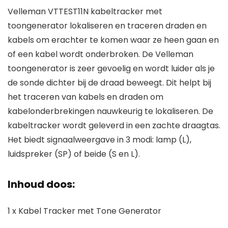
Velleman VTTEST11N kabeltracker met
toongenerator lokaliseren en traceren draden en
kabels om erachter te komen waar ze heen gaan en
of een kabel wordt onderbroken. De Velleman
toongenerator is zeer gevoelig en wordt luider als je
de sonde dichter bij de draad beweegt. Dit helpt bij
het traceren van kabels en draden om
kabelonderbrekingen nauwkeurig te lokaliseren. De
kabeltracker wordt geleverd in een zachte draagtas.
Het biedt signaalweergave in 3 modi: lamp (L),
luidspreker (SP) of beide (S en L).
Inhoud doos:
1 x Kabel Tracker met Tone Generator